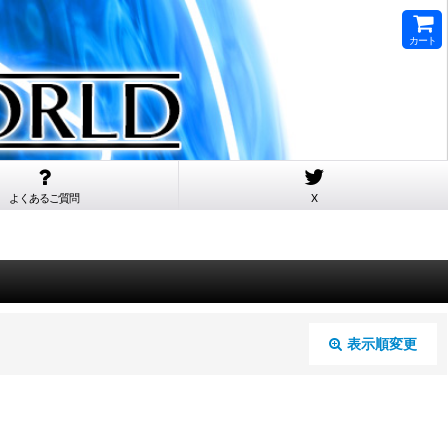
カート
よくあるご質問
X
表示順変更
閉じる