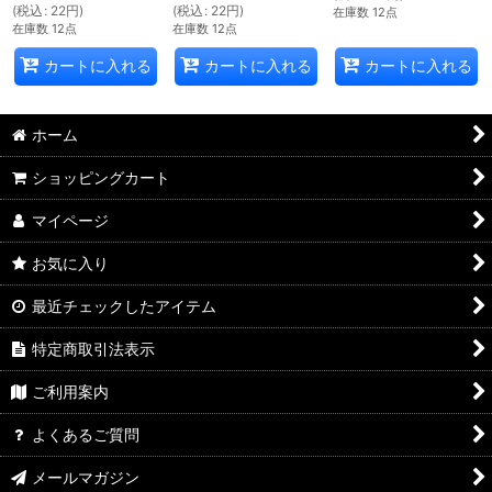
(
税込
:
22
円
)
(
税込
:
22
円
)
在庫数 12点
在庫数 12点
在庫数 12点
カートに入れる
カートに入れる
カートに入れる
ホーム
ショッピングカート
マイページ
お気に入り
最近チェックしたアイテム
特定商取引法表示
ご利用案内
よくあるご質問
メールマガジン