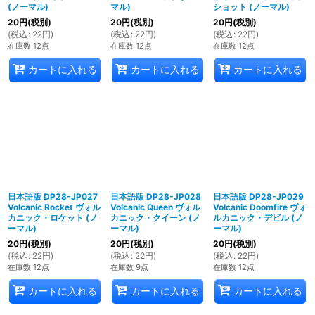
(ノーマル)
マル)
ショット (ノーマル)
20
円
(税別)
20
円
(税別)
20
円
(税別)
(
税込
:
22
円
)
(
税込
:
22
円
)
(
税込
:
22
円
)
在庫数 12点
在庫数 12点
在庫数 12点
カートに入れる
カートに入れる
カートに入れる
日本語版 DP28-JP027
日本語版 DP28-JP028
日本語版 DP28-JP029
Volcanic Rocket ヴォル
Volcanic Queen ヴォル
Volcanic Doomfire ヴォ
カニック・ロケット (ノ
カニック・クイーン (ノ
ルカニック・デビル (ノ
ーマル)
ーマル)
ーマル)
20
円
(税別)
20
円
(税別)
20
円
(税別)
(
税込
:
22
円
)
(
税込
:
22
円
)
(
税込
:
22
円
)
在庫数 12点
在庫数 9点
在庫数 12点
カートに入れる
カートに入れる
カートに入れる