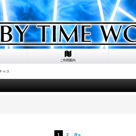
ご利用案内
ーチャス
1
2
次
»