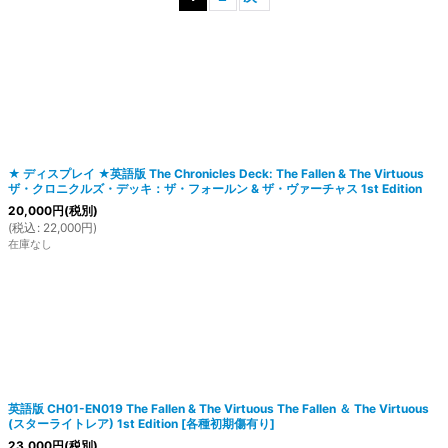
絞り込む
★ ディスプレイ ★英語版 The Chronicles Deck: The Fallen & The Virtuous
ザ・クロニクルズ・デッキ：ザ・フォールン & ザ・ヴァーチャス 1st Edition
20,000
円
(税別)
(
税込
:
22,000
円
)
在庫なし
英語版 CH01-EN019 The Fallen & The Virtuous The Fallen ＆ The Virtuous
(スターライトレア) 1st Edition
[
各種初期傷有り
]
23,000
円
(税別)