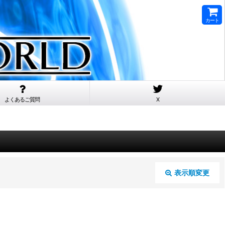
カート
よくあるご質問
X
表示順変更
閉じる