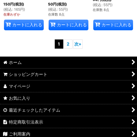
150
円
(税別)
50
円
(税別)
(
税込
:
55
円
)
(
税込
:
165
円
)
(
税込
:
55
円
)
在庫数 8点
在庫わずか
在庫数 8点
カートに入れる
カートに入れる
カートに入れる
1
2
次
»
ホーム
ショッピングカート
マイページ
お気に入り
最近チェックしたアイテム
特定商取引法表示
ご利用案内