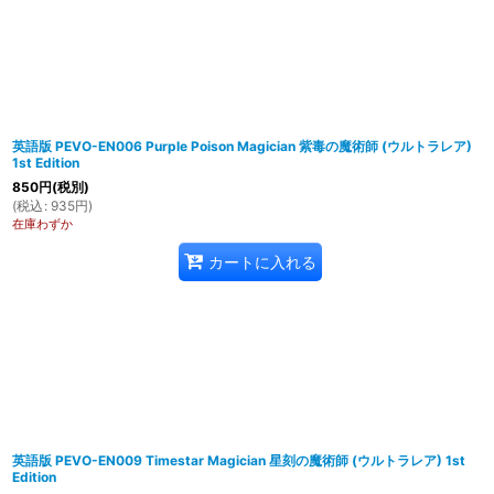
英語版 PEVO-EN006 Purple Poison Magician 紫毒の魔術師 (ウルトラレア)
1st Edition
850
円
(税別)
(
税込
:
935
円
)
在庫わずか
カートに入れる
英語版 PEVO-EN009 Timestar Magician 星刻の魔術師 (ウルトラレア) 1st
Edition