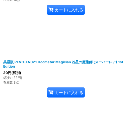
カートに入れる
英語版 PEVO-EN021 Doomstar Magician 凶星の魔術師 (スーパーレア) 1st
Edition
20
円
(税別)
(
税込
:
22
円
)
在庫数 8点
カートに入れる