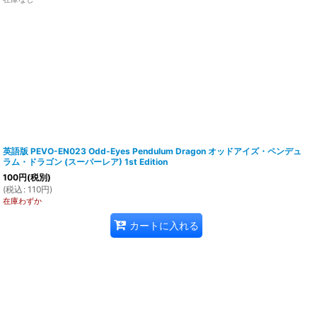
英語版 PEVO-EN023 Odd-Eyes Pendulum Dragon オッドアイズ・ペンデュ
ラム・ドラゴン (スーパーレア) 1st Edition
100
円
(税別)
(
税込
:
110
円
)
在庫わずか
カートに入れる