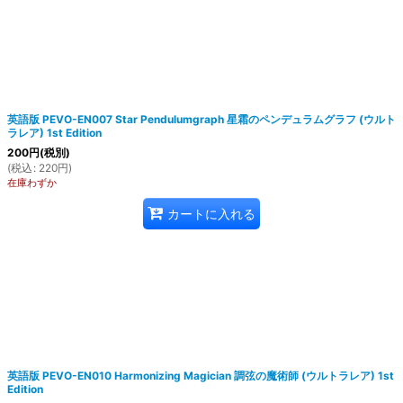
英語版 PEVO-EN007 Star Pendulumgraph 星霜のペンデュラムグラフ (ウルト
ラレア) 1st Edition
200
円
(税別)
(
税込
:
220
円
)
在庫わずか
カートに入れる
英語版 PEVO-EN010 Harmonizing Magician 調弦の魔術師 (ウルトラレア) 1st
Edition