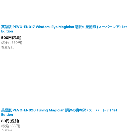
英語版 PEVO-EN017 Wisdom-Eye Magician 慧眼の魔術師 (スーパーレア) 1st
Edition
500
円
(税別)
(
税込
:
550
円
)
在庫なし
英語版 PEVO-EN020 Tuning Magician 調律の魔術師 (スーパーレア) 1st
Edition
80
円
(税別)
(
税込
:
88
円
)
在庫なし