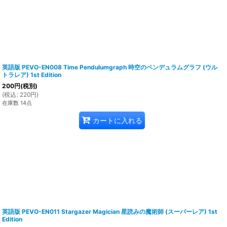
英語版 PEVO-EN008 Time Pendulumgraph 時空のペンデュラムグラフ (ウル
トラレア) 1st Edition
200
円
(税別)
(
税込
:
220
円
)
在庫数 14点
カートに入れる
英語版 PEVO-EN011 Stargazer Magician 星読みの魔術師 (スーパーレア) 1st
Edition