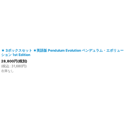
★ 3ボックスセット ★英語版 Pendulum Evolution ペンデュラム・エボリュー
ション 1st Edition
28,800
円
(税別)
(
税込
:
31,680
円
)
在庫なし