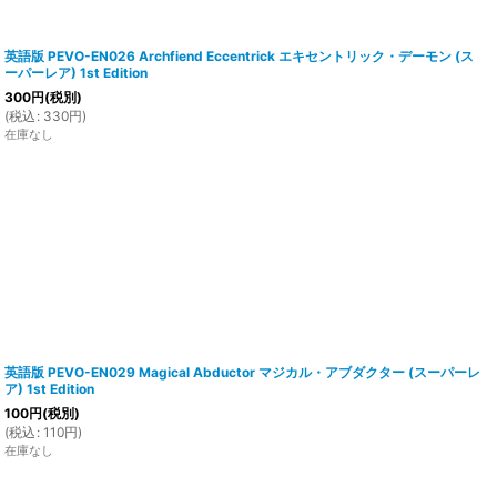
英語版 PEVO-EN026 Archfiend Eccentrick エキセントリック・デーモン (ス
ーパーレア) 1st Edition
300
円
(税別)
(
税込
:
330
円
)
在庫なし
英語版 PEVO-EN029 Magical Abductor マジカル・アブダクター (スーパーレ
ア) 1st Edition
100
円
(税別)
(
税込
:
110
円
)
在庫なし