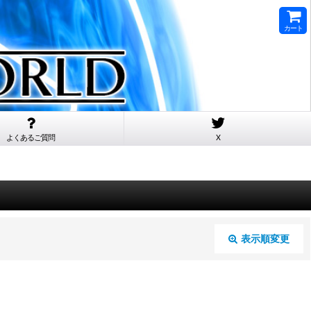
カート
よくあるご質問
X
表示順変更
閉じる