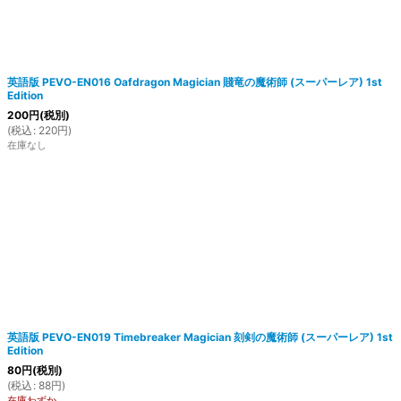
英語版 PEVO-EN016 Oafdragon Magician 賤竜の魔術師 (スーパーレア) 1st
Edition
200
円
(税別)
(
税込
:
220
円
)
在庫なし
英語版 PEVO-EN019 Timebreaker Magician 刻剣の魔術師 (スーパーレア) 1st
Edition
80
円
(税別)
(
税込
:
88
円
)
在庫わずか