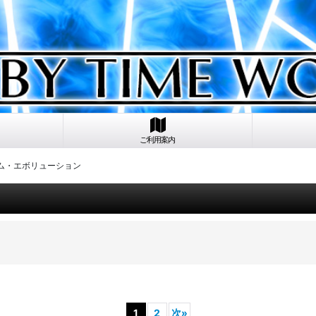
ご利用案内
ラム・エボリューション
1
2
次
»