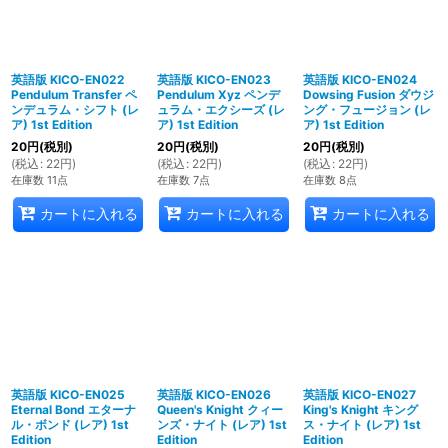
英語版 KICO-EN022
英語版 KICO-EN023
英語版 KICO-EN024
Pendulum Transfer ペ
Pendulum Xyz ペンデ
Dowsing Fusion ダウジ
ンデュラム・シフト (レ
ュラム・エクシーズ (レ
ング・フュージョン (レ
ア) 1st Edition
ア) 1st Edition
ア) 1st Edition
20
円
(税別)
20
円
(税別)
20
円
(税別)
(
税込
:
22
円
)
(
税込
:
22
円
)
(
税込
:
22
円
)
在庫数 11点
在庫数 7点
在庫数 8点
カートに入れる
カートに入れる
カートに入れる
英語版 KICO-EN025
英語版 KICO-EN026
英語版 KICO-EN027
Eternal Bond エターナ
Queen's Knight クィー
King's Knight キング
ル・ボンド (レア) 1st
ンズ・ナイト (レア) 1st
ス・ナイト (レア) 1st
Edition
Edition
Edition