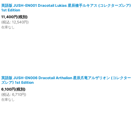
英語版 JUSH-EN001 Dracotail Lukias 星辰槍手ルキアス (コレクターズレア)
1st Edition
11,400
円
(税別)
(
税込
:
12,540
円
)
在庫なし
英語版 JUSH-EN006 Dracotail Arthalion 星辰爪竜アルザリオン (コレクター
ズレア) 1st Edition
6,100
円
(税別)
(
税込
:
6,710
円
)
在庫なし