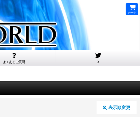
カート
よくあるご質問
X
表示順変更
閉じる