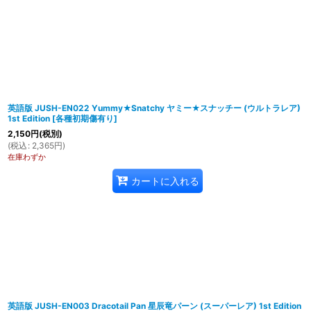
英語版 JUSH-EN022 Yummy★Snatchy ヤミー★スナッチー (ウルトラレア)
1st Edition
[
各種初期傷有り
]
2,150
円
(税別)
(
税込
:
2,365
円
)
在庫わずか
カートに入れる
英語版 JUSH-EN003 Dracotail Pan 星辰竜パーン (スーパーレア) 1st Edition