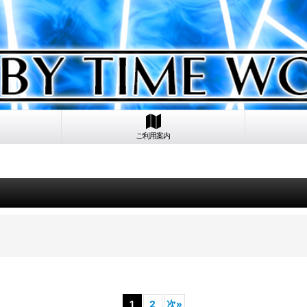
ご利用案内
1
2
次
»