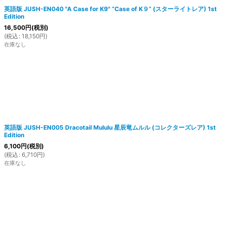
英語版 JUSH-EN040 "A Case for K9" “Case of K９” (スターライトレア) 1st
Edition
16,500
円
(税別)
(
税込
:
18,150
円
)
在庫なし
英語版 JUSH-EN005 Dracotail Mululu 星辰竜ムルル (コレクターズレア) 1st
Edition
6,100
円
(税別)
(
税込
:
6,710
円
)
在庫なし