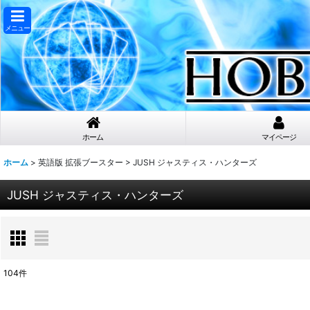
メニュー
ホーム
マイページ
ホーム
>
英語版 拡張ブースター
>
JUSH ジャスティス・ハンターズ
JUSH ジャスティス・ハンターズ
104
件
表示数
: