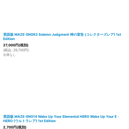
英語版 MAZE-EN063 Solemn Judgment 神の宣告 (コレクターズレア) 1st
Edition
27,000
円
(税別)
(
税込
:
29,700
円
)
在庫なし
英語版 MAZE-EN014 Wake Up Your Elemental HERO Wake Up Your E・
HERO (ウルトラレア) 1st Edition
2,700
円
(税別)