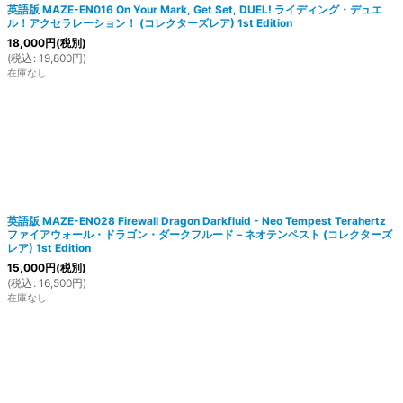
英語版 MAZE-EN016 On Your Mark, Get Set, DUEL! ライディング・デュエ
ル！アクセラレーション！ (コレクターズレア) 1st Edition
18,000
円
(税別)
(
税込
:
19,800
円
)
在庫なし
英語版 MAZE-EN028 Firewall Dragon Darkfluid - Neo Tempest Terahertz
ファイアウォール・ドラゴン・ダークフルード－ネオテンペスト (コレクターズ
レア) 1st Edition
15,000
円
(税別)
(
税込
:
16,500
円
)
在庫なし