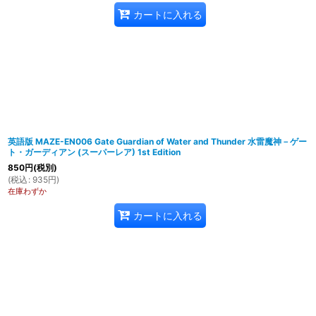
カートに入れる
英語版 MAZE-EN006 Gate Guardian of Water and Thunder 水雷魔神－ゲー
ト・ガーディアン (スーパーレア) 1st Edition
850
円
(税別)
(
税込
:
935
円
)
在庫わずか
カートに入れる