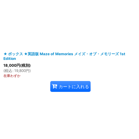
在庫あり
並び順
:
★ ボックス ★英語版 Maze of Memories メイズ・オブ・メモリーズ 1st
Edition
18,000
円
(税別)
(
税込
:
19,800
円
)
在庫わずか
カートに入れる