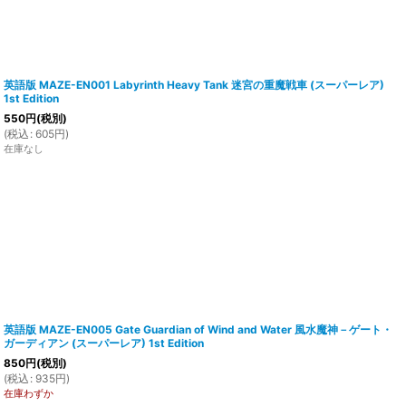
英語版 MAZE-EN001 Labyrinth Heavy Tank 迷宮の重魔戦車 (スーパーレア)
1st Edition
550
円
(税別)
(
税込
:
605
円
)
在庫なし
英語版 MAZE-EN005 Gate Guardian of Wind and Water 風水魔神－ゲート・
ガーディアン (スーパーレア) 1st Edition
850
円
(税別)
(
税込
:
935
円
)
在庫わずか