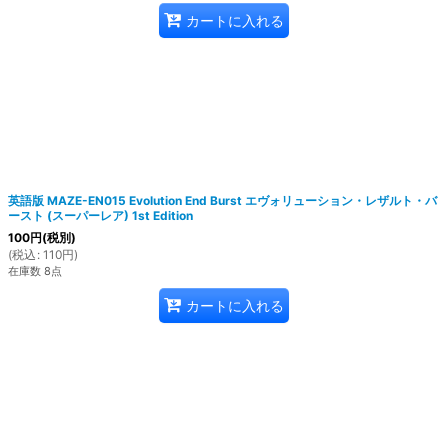
カートに入れる
英語版 MAZE-EN015 Evolution End Burst エヴォリューション・レザルト・バ
ースト (スーパーレア) 1st Edition
100
円
(税別)
(
税込
:
110
円
)
在庫数 8点
カートに入れる