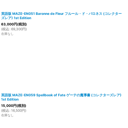
英語版 MAZE-EN051 Baronne de Fleur フルール・ド・バロネス (コレクター
ズレア) 1st Edition
63,000
円
(税別)
(
税込
:
69,300
円
)
在庫なし
英語版 MAZE-EN059 Spellbook of Fate ゲーテの魔導書 (コレクターズレア)
1st Edition
15,000
円
(税別)
(
税込
:
16,500
円
)
在庫なし