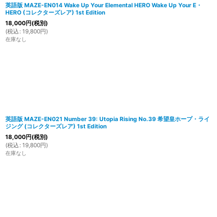
英語版 MAZE-EN014 Wake Up Your Elemental HERO Wake Up Your E・
HERO (コレクターズレア) 1st Edition
18,000
円
(税別)
(
税込
:
19,800
円
)
在庫なし
英語版 MAZE-EN021 Number 39: Utopia Rising No.39 希望皇ホープ・ライ
ジング (コレクターズレア) 1st Edition
18,000
円
(税別)
(
税込
:
19,800
円
)
在庫なし