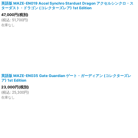
英語版 MAZE-EN019 Accel Synchro Stardust Dragon アクセルシンクロ・ス
ターダスト・ドラゴン (コレクターズレア) 1st Edition
47,000
円
(税別)
(
税込
:
51,700
円
)
在庫なし
英語版 MAZE-EN035 Gate Guardian ゲート・ガーディアン (コレクターズレ
ア) 1st Edition
23,000
円
(税別)
(
税込
:
25,300
円
)
在庫なし