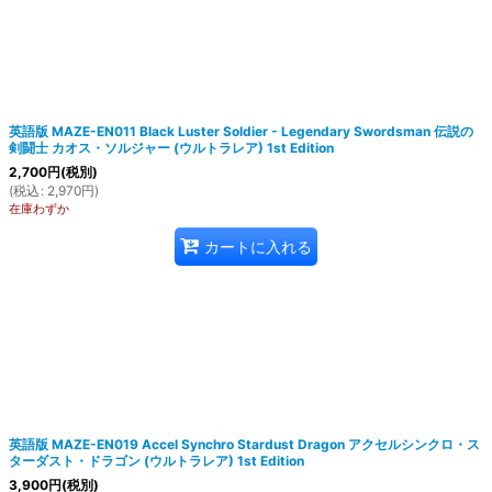
英語版 MAZE-EN011 Black Luster Soldier - Legendary Swordsman 伝説の
剣闘士 カオス・ソルジャー (ウルトラレア) 1st Edition
2,700
円
(税別)
(
税込
:
2,970
円
)
在庫わずか
カートに入れる
英語版 MAZE-EN019 Accel Synchro Stardust Dragon アクセルシンクロ・ス
ターダスト・ドラゴン (ウルトラレア) 1st Edition
3,900
円
(税別)