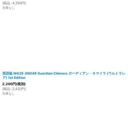
(
税込
:
4,290
円
)
在庫なし
英語版 MAZE-EN049 Guardian Chimera ガーディアン・キマイラ (ウルトラレ
ア) 1st Edition
2,200
円
(税別)
(
税込
:
2,420
円
)
在庫なし