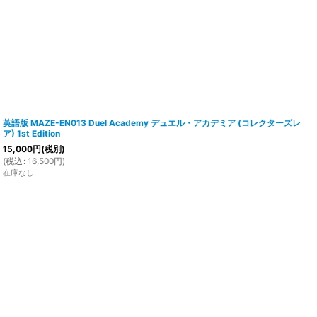
英語版 MAZE-EN013 Duel Academy デュエル・アカデミア (コレクターズレ
ア) 1st Edition
15,000
円
(税別)
(
税込
:
16,500
円
)
在庫なし