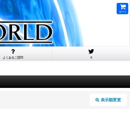
カート
よくあるご質問
X
表示順変更
閉じる