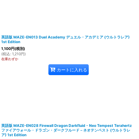
英語版 MAZE-EN013 Duel Academy デュエル・アカデミア (ウルトラレア)
1st Edition
1,100
円
(税別)
(
税込
:
1,210
円
)
在庫わずか
カートに入れる
英語版 MAZE-EN028 Firewall Dragon Darkfluid - Neo Tempest Terahertz
ファイアウォール・ドラゴン・ダークフルード－ネオテンペスト (ウルトラレ
ア) 1st Edition