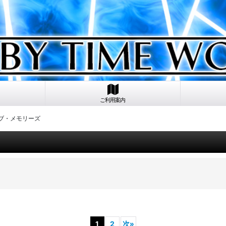
ご利用案内
オブ・メモリーズ
1
2
次
»