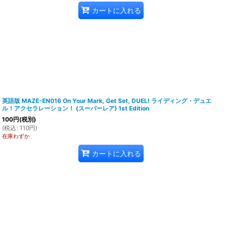
カートに入れる
英語版 MAZE-EN016 On Your Mark, Get Set, DUEL! ライディング・デュエ
ル！アクセラレーション！ (スーパーレア) 1st Edition
100
円
(税別)
(
税込
:
110
円
)
在庫わずか
カートに入れる