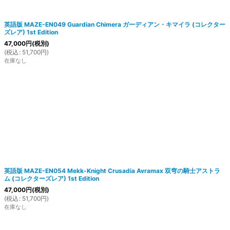
英語版 MAZE-EN049 Guardian Chimera ガーディアン・キマイラ (コレクター
ズレア) 1st Edition
47,000
円
(税別)
(
税込
:
51,700
円
)
在庫なし
英語版 MAZE-EN054 Mekk-Knight Crusadia Avramax 双穹の騎士アストラ
ム (コレクターズレア) 1st Edition
47,000
円
(税別)
(
税込
:
51,700
円
)
在庫なし