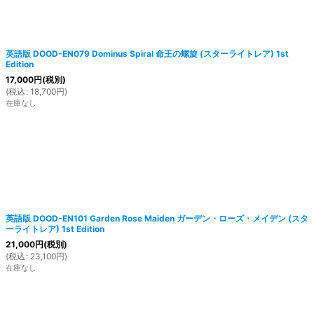
英語版 DOOD-EN079 Dominus Spiral 命王の螺旋 (スターライトレア) 1st
Edition
17,000
円
(税別)
(
税込
:
18,700
円
)
在庫なし
英語版 DOOD-EN101 Garden Rose Maiden ガーデン・ローズ・メイデン (スタ
ーライトレア) 1st Edition
21,000
円
(税別)
(
税込
:
23,100
円
)
在庫なし