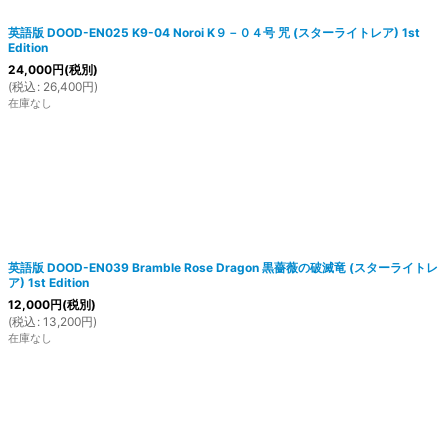
英語版 DOOD-EN025 K9-04 Noroi K９－０４号 咒 (スターライトレア) 1st
Edition
24,000
円
(税別)
(
税込
:
26,400
円
)
在庫なし
英語版 DOOD-EN039 Bramble Rose Dragon 黒薔薇の破滅竜 (スターライトレ
ア) 1st Edition
12,000
円
(税別)
(
税込
:
13,200
円
)
在庫なし