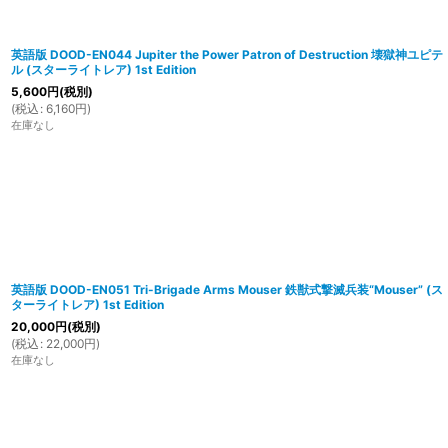
英語版 DOOD-EN044 Jupiter the Power Patron of Destruction 壊獄神ユピテ
ル (スターライトレア) 1st Edition
5,600
円
(税別)
(
税込
:
6,160
円
)
在庫なし
英語版 DOOD-EN051 Tri-Brigade Arms Mouser 鉄獣式撃滅兵装“Mouser” (ス
ターライトレア) 1st Edition
20,000
円
(税別)
(
税込
:
22,000
円
)
在庫なし