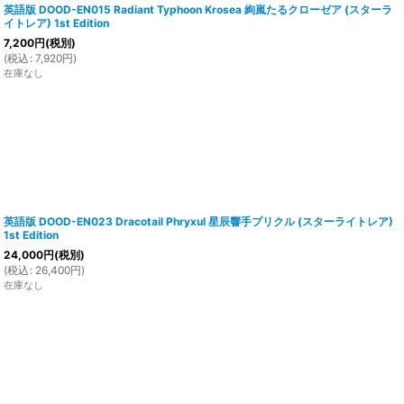
英語版 DOOD-EN015 Radiant Typhoon Krosea 絢嵐たるクローゼア (スターラ
イトレア) 1st Edition
7,200
円
(税別)
(
税込
:
7,920
円
)
在庫なし
英語版 DOOD-EN023 Dracotail Phryxul 星辰響手プリクル (スターライトレア)
1st Edition
24,000
円
(税別)
(
税込
:
26,400
円
)
在庫なし