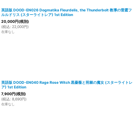
英語版 DOOD-EN026 Dogmatika Fleurdelis, the Thunderbolt 教導の雷霆フ
ルルドリス (スターライトレア) 1st Edition
20,000
円
(税別)
(
税込
:
22,000
円
)
在庫なし
英語版 DOOD-EN040 Rage Rose Witch 黒薔薇と荊棘の魔女 (スターライトレ
ア) 1st Edition
7,900
円
(税別)
(
税込
:
8,690
円
)
在庫なし