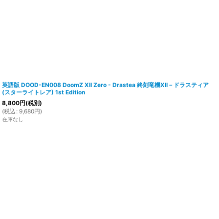
英語版 DOOD-EN008 DoomZ XII Zero - Drastea 終刻竜機XII－ドラスティア
(スターライトレア) 1st Edition
8,800
円
(税別)
(
税込
:
9,680
円
)
在庫なし