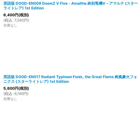
英語版 DOOD-EN009 DoomZ V Five - Amalthe 終刻竜機V－アマルテ (スター
ライトレア) 1st Edition
6,400
円
(税別)
(
税込
:
7,040
円
)
在庫なし
英語版 DOOD-EN017 Radiant Typhoon Fonix, the Great Flame 絢嵐豪火フォ
ニクス (スターライトレア) 1st Edition
5,600
円
(税別)
(
税込
:
6,160
円
)
在庫なし