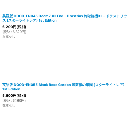
英語版 DOOD-EN045 DoomZ XII End - Drastrius 終獄龍機XII－ドラストリウ
ス (スターライトレア) 1st Edition
6,200
円
(税別)
(
税込
:
6,820
円
)
在庫なし
英語版 DOOD-EN055 Black Rose Garden 黒薔薇の華園 (スターライトレア)
1st Edition
5,600
円
(税別)
(
税込
:
6,160
円
)
在庫なし