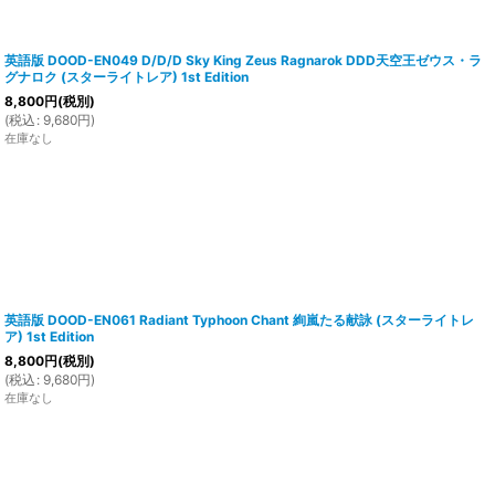
英語版 DOOD-EN049 D/D/D Sky King Zeus Ragnarok DDD天空王ゼウス・ラ
グナロク (スターライトレア) 1st Edition
8,800
円
(税別)
(
税込
:
9,680
円
)
在庫なし
英語版 DOOD-EN061 Radiant Typhoon Chant 絢嵐たる献詠 (スターライトレ
ア) 1st Edition
8,800
円
(税別)
(
税込
:
9,680
円
)
在庫なし