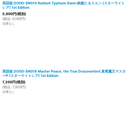
英語版 DOOD-EN014 Radiant Typhoon Swen 絢嵐たるスエン (スターライト
レア) 1st Edition
5,600
円
(税別)
(
税込
:
6,160
円
)
在庫なし
英語版 DOOD-EN018 Master Peace, the True Dracoverlord 真竜魔王マスタ
ーP (スターライトレア) 1st Edition
7,200
円
(税別)
(
税込
:
7,920
円
)
在庫なし