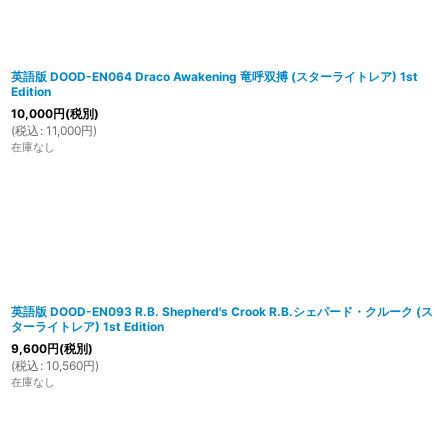
英語版 DOOD-EN064 Draco Awakening 竜呼双搏 (スターライトレア) 1st
Edition
10,000
円
(税別)
(
税込
:
11,000
円
)
在庫なし
英語版 DOOD-EN093 R.B. Shepherd's Crook R.B.シェパード・クルーク (ス
ターライトレア) 1st Edition
9,600
円
(税別)
(
税込
:
10,560
円
)
在庫なし