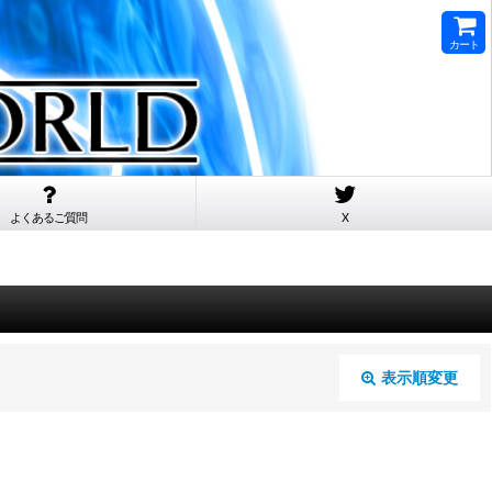
カート
よくあるご質問
X
表示順変更
閉じる