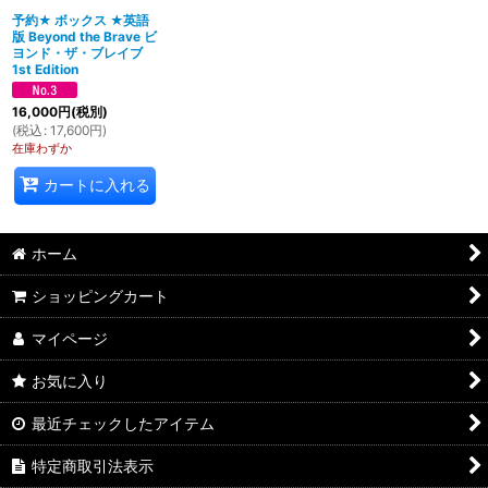
予約★ ボックス ★英語
版 Beyond the Brave ビ
絞り込む
ヨンド・ザ・ブレイブ
1st Edition
16,000
円
(税別)
(
税込
:
17,600
円
)
在庫わずか
カートに入れる
ホーム
ショッピングカート
マイページ
お気に入り
最近チェックしたアイテム
特定商取引法表示