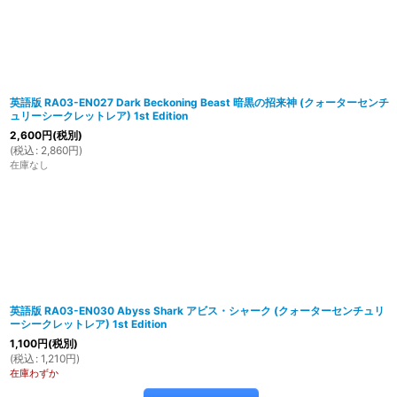
英語版 RA03-EN027 Dark Beckoning Beast 暗黒の招来神 (クォーターセンチ
ュリーシークレットレア) 1st Edition
2,600
円
(税別)
(
税込
:
2,860
円
)
在庫なし
英語版 RA03-EN030 Abyss Shark アビス・シャーク (クォーターセンチュリ
ーシークレットレア) 1st Edition
1,100
円
(税別)
(
税込
:
1,210
円
)
在庫わずか