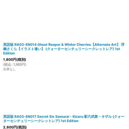
英語版 RA03-EN014 Ghost Reaper & Winter Cherries【Alternate Art】 浮
幽さくら【イラスト違い】 (クォーターセンチュリーシークレットレア) 1st
Edition
1,800
円
(税別)
(
税込
:
1,980
円
)
在庫なし
英語版 RA03-EN017 Secret Six Samurai - Kizaru 影六武衆－キザル (クォー
ターセンチュリーシークレットレア) 1st Edition
2,600
円
(税別)