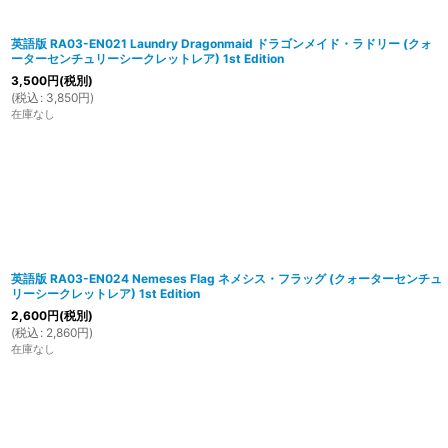
英語版 RA03-EN021 Laundry Dragonmaid ドラゴンメイド・ラドリー (クォ
ーターセンチュリーシークレットレア) 1st Edition
3,500
円
(税別)
(
税込
:
3,850
円
)
在庫なし
英語版 RA03-EN024 Nemeses Flag ネメシス・フラッグ (クォーターセンチュ
リーシークレットレア) 1st Edition
2,600
円
(税別)
(
税込
:
2,860
円
)
在庫なし