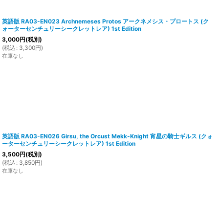
英語版 RA03-EN023 Archnemeses Protos アークネメシス・プロートス (ク
ォーターセンチュリーシークレットレア) 1st Edition
3,000
円
(税別)
(
税込
:
3,300
円
)
在庫なし
英語版 RA03-EN026 Girsu, the Orcust Mekk-Knight 宵星の騎士ギルス (クォ
ーターセンチュリーシークレットレア) 1st Edition
3,500
円
(税別)
(
税込
:
3,850
円
)
在庫なし