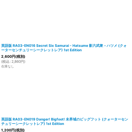
英語版 RA03-EN016 Secret Six Samurai - Hatsume 影六武衆－ハツメ (クォ
ーターセンチュリーシークレットレア) 1st Edition
2,600
円
(税別)
(
税込
:
2,860
円
)
在庫なし
英語版 RA03-EN019 Danger! Bigfoot! 未界域のビッグフット (クォーターセン
チュリーシークレットレア) 1st Edition
1,200
円
(税別)