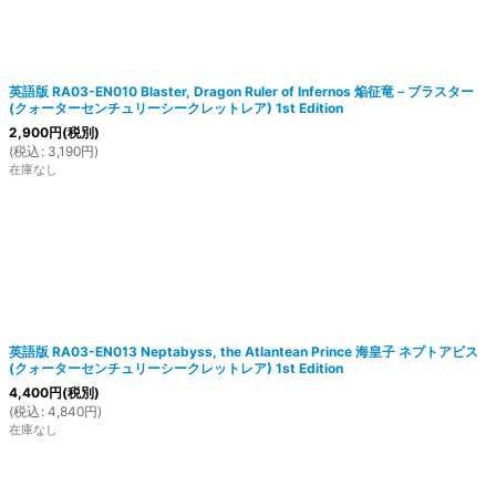
英語版 RA03-EN010 Blaster, Dragon Ruler of Infernos 焔征竜－ブラスター
(クォーターセンチュリーシークレットレア) 1st Edition
2,900
円
(税別)
(
税込
:
3,190
円
)
在庫なし
英語版 RA03-EN013 Neptabyss, the Atlantean Prince 海皇子 ネプトアビス
(クォーターセンチュリーシークレットレア) 1st Edition
4,400
円
(税別)
(
税込
:
4,840
円
)
在庫なし