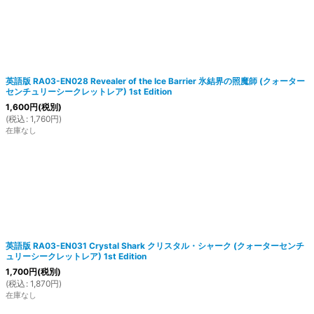
英語版 RA03-EN028 Revealer of the Ice Barrier 氷結界の照魔師 (クォーター
センチュリーシークレットレア) 1st Edition
1,600
円
(税別)
(
税込
:
1,760
円
)
在庫なし
英語版 RA03-EN031 Crystal Shark クリスタル・シャーク (クォーターセンチ
ュリーシークレットレア) 1st Edition
1,700
円
(税別)
(
税込
:
1,870
円
)
在庫なし