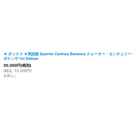
在庫あり
並び順
:
★ ボックス ★英語版 Quarter Century Bonanza クォーター・センチュリー・
ボナンザ 1st Edition
30,000
円
(税別)
(
税込
:
33,000
円
)
在庫なし