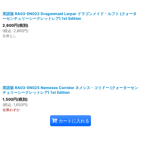
英語版 RA03-EN022 Dragonmaid Lorpar ドラゴンメイド・ルフト (クォータ
ーセンチュリーシークレットレア) 1st Edition
2,600
円
(税別)
(
税込
:
2,860
円
)
在庫なし
英語版 RA03-EN025 Nemeses Corridor ネメシス・コリドー (クォーターセン
チュリーシークレットレア) 1st Edition
1,500
円
(税別)
(
税込
:
1,650
円
)
在庫わずか
カートに入れる