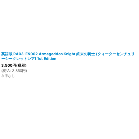
英語版 RA03-EN002 Armageddon Knight 終末の騎士 (クォーターセンチュリ
ーシークレットレア) 1st Edition
3,500
円
(税別)
(
税込
:
3,850
円
)
在庫なし