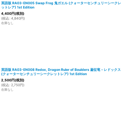
英語版 RA03-EN005 Swap Frog 鬼ガエル (クォーターセンチュリーシークレ
ットレア) 1st Edition
4,400
円
(税別)
(
税込
:
4,840
円
)
在庫なし
英語版 RA03-EN008 Redox, Dragon Ruler of Boulders 巌征竜－レドックス
(クォーターセンチュリーシークレットレア) 1st Edition
2,500
円
(税別)
(
税込
:
2,750
円
)
在庫なし