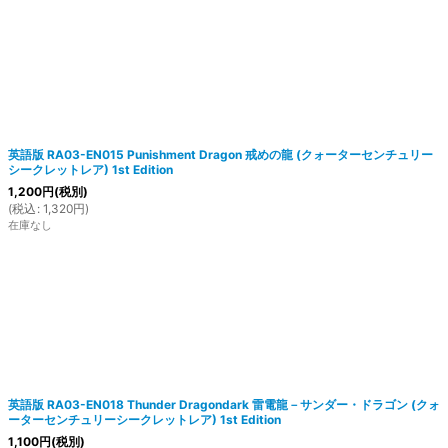
英語版 RA03-EN015 Punishment Dragon 戒めの龍 (クォーターセンチュリー
シークレットレア) 1st Edition
1,200
円
(税別)
(
税込
:
1,320
円
)
在庫なし
英語版 RA03-EN018 Thunder Dragondark 雷電龍－サンダー・ドラゴン (クォ
ーターセンチュリーシークレットレア) 1st Edition
1,100
円
(税別)