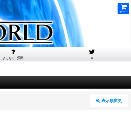
カート
よくあるご質問
X
表示順変更
閉じる