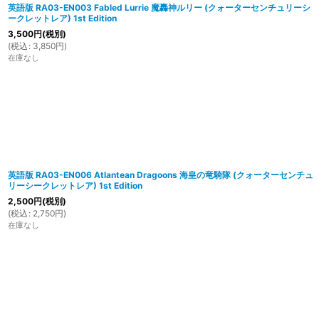
英語版 RA03-EN003 Fabled Lurrie 魔轟神ルリー (クォーターセンチュリーシ
ークレットレア) 1st Edition
3,500
円
(税別)
(
税込
:
3,850
円
)
在庫なし
英語版 RA03-EN006 Atlantean Dragoons 海皇の竜騎隊 (クォーターセンチュ
リーシークレットレア) 1st Edition
2,500
円
(税別)
(
税込
:
2,750
円
)
在庫なし