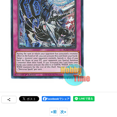
Facebookでシェア
«
前
次
»