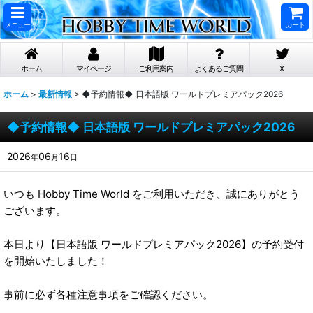
メニュー
カート
ホーム
マイページ
ご利用案内
よくあるご質問
X
ホーム
>
最新情報
>
◆予約情報◆ 日本語版 ワールドプレミアパック2026
◆予約情報◆ 日本語版 ワールドプレミアパック2026
2026
06
16
年
月
日
いつも Hobby Time World をご利用いただき、誠にありがとう
ございます。
本日より【日本語版 ワールドプレミアパック2026】の予約受付
を開始いたしました！
事前に必ず各種注意事項をご確認ください。