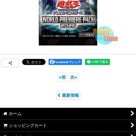
Facebookでシェア
«
前
次
»
最新情報
ホーム
ショッピングカート