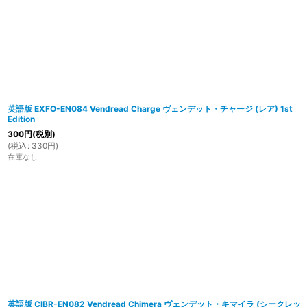
英語版 EXFO-EN084 Vendread Charge ヴェンデット・チャージ (レア) 1st
Edition
300
円
(税別)
(
税込
:
330
円
)
在庫なし
英語版 CIBR-EN082 Vendread Chimera ヴェンデット・キマイラ (シークレッ