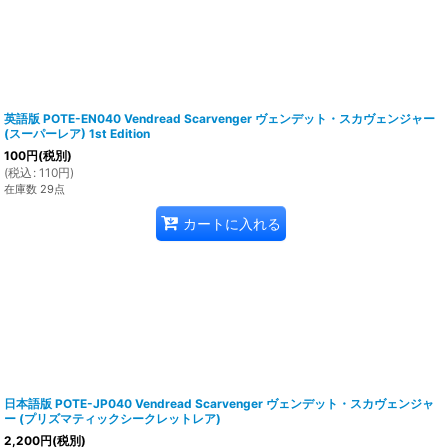
英語版 POTE-EN040 Vendread Scarvenger ヴェンデット・スカヴェンジャー
(スーパーレア) 1st Edition
100
円
(税別)
(
税込
:
110
円
)
在庫数 29点
カートに入れる
日本語版 POTE-JP040 Vendread Scarvenger ヴェンデット・スカヴェンジャ
ー (プリズマティックシークレットレア)
2,200
円
(税別)