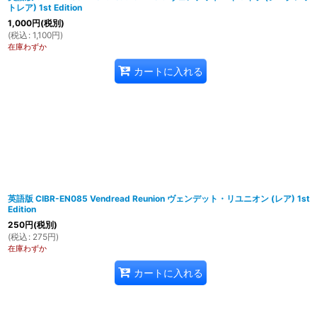
トレア) 1st Edition
1,000
円
(税別)
(
税込
:
1,100
円
)
在庫わずか
カートに入れる
英語版 CIBR-EN085 Vendread Reunion ヴェンデット・リユニオン (レア) 1st
Edition
250
円
(税別)
(
税込
:
275
円
)
在庫わずか
カートに入れる