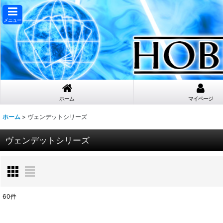
メニュー
ホーム
マイページ
ホーム
>
ヴェンデットシリーズ
ヴェンデットシリーズ
60
件
表示数
: