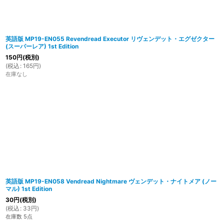
英語版 MP19-EN055 Revendread Executor リヴェンデット・エグゼクター
(スーパーレア) 1st Edition
150
円
(税別)
(
税込
:
165
円
)
在庫なし
英語版 MP19-EN058 Vendread Nightmare ヴェンデット・ナイトメア (ノー
マル) 1st Edition
30
円
(税別)
(
税込
:
33
円
)
在庫数 5点