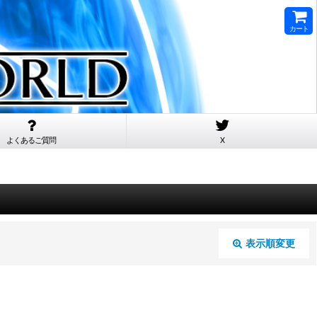
カート
よくあるご質問
X
表示順変更
閉じる