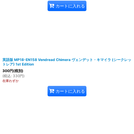
カートに入れる
英語版 MP18-EN158 Vendread Chimera ヴェンデット・キマイラ (シークレッ
トレア) 1st Edition
300
円
(税別)
(
税込
:
330
円
)
在庫わずか
カートに入れる