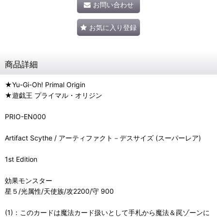
お問い合わせ
お気に入り登録
商品詳細
★Yu-Gi-Oh! Primal Origin
★遊戯王 プライマル・オリジン
PRIO-EN000
Artifact Scythe / アーティファクト－デスサイズ (スーパーレア)
1st Edition
効果モンスター
星５/光属性/天使族/攻2200/守 900
(1)：このカードは魔法カード扱いとして手札から魔法＆罠ゾーンに