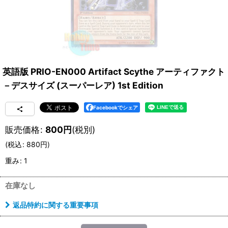
英語版 PRIO-EN000 Artifact Scythe アーティファクト
－デスサイズ (スーパーレア) 1st Edition
Facebookでシェア
販売価格
:
800
円
(税別)
(
税込
:
880
円
)
重み
:
1
在庫なし
返品特約に関する重要事項