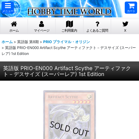
メニュー
カート
ホーム
マイページ
ご利用案内
よくあるご質問
X
ホーム
>
英語版 第8期
>
PRIO プライマル・オリジン
>
英語版 PRIO-EN000 Artifact Scythe アーティファクト－デスサイズ (スーパー
レア) 1st Edition
英語版 PRIO-EN000 Artifact Scythe アーティファク
ト－デスサイズ (スーパーレア) 1st Edition