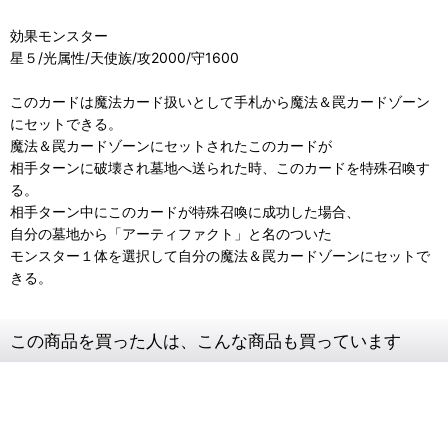
効果モンスター
星５/光属性/天使族/攻2000/守1600
このカードは魔法カード扱いとして手札から魔法＆罠カードゾーン
にセットできる。
魔法＆罠カードゾーンにセットされたこのカードが
相手ターンに破壊され墓地へ送られた時、このカードを特殊召喚す
る。
相手ターン中にこのカードが特殊召喚に成功した場合、
自分の墓地から「アーティファクト」と名のついた
モンスター１体を選択して自分の魔法＆罠カードゾーンにセットで
きる。
この商品を買った人は、こんな商品も買っています