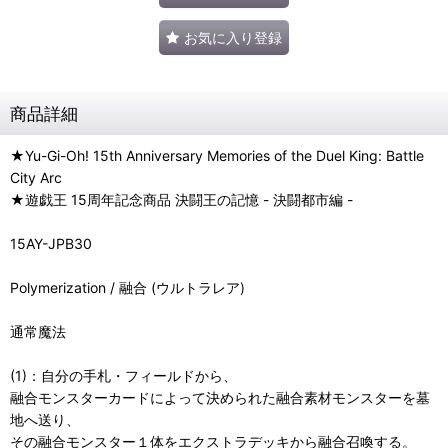
お気に入り登録
商品詳細
★Yu-Gi-Oh! 15th Anniversary Memories of the Duel King: Battle
City Arc
★遊戯王 15周年記念商品 決闘王の記憶 - 決闘都市編 -
15AY-JPB30
Polymerization / 融合 (ウルトラレア)
通常魔法
(1)：自分の手札・フィールドから、
融合モンスターカードによって決められた融合素材モンスターを墓
地へ送り、
その融合モンスター１体をエクストラデッキから融合召喚する。