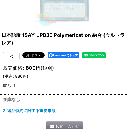
日本語版 15AY-JPB30 Polymerization 融合 (ウルトラ
レア)
Facebookでシェア
販売価格
:
800
円
(税別)
(
税込
:
880
円
)
重み
:
1
在庫なし
返品特約に関する重要事項
お問い合わせ