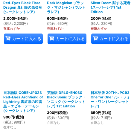
Red-Eyes Black Flare
Dark Magician ブラッ
Silent Doom 黙する死者
Dragon 真紅眼の黒炎竜
ク・マジシャン (ウルト
(スーパーレア) 1st
(シークレットレア)
ラレア)
Edition
2,000
円
(税別)
600
円
(税別)
200
円
(税別)
(
税込
:
2,200
円
)
(
税込
:
660
円
)
(
税込
:
220
円
)
在庫わずか
在庫わずか
在庫わずか
カートに入れる
カートに入れる
カートに入れる
日本語版 CORE-JP023
英語版 DRLG-EN030
日本語版 20TH-JPC93
Red-Eyes Archfiend of
Black Sonic ブラック・
One for One ワン・フォ
Lightning 真紅眼の凶雷
ソニック (シークレット
ー・ワン (シークレット
皇－エビル・デーモン
レア) 1st Edition
レア)
(シークレットレア)
300
円
(税別)
650
円
(税別)
900
円
(税別)
(
税込
:
330
円
)
(
税込
:
715
円
)
(
税込
:
990
円
)
在庫なし
在庫なし
在庫なし