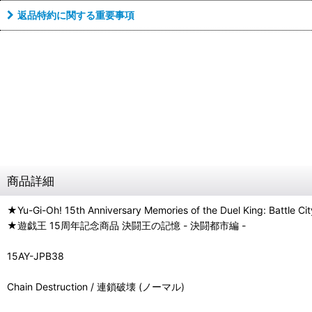
返品特約に関する重要事項
商品詳細
★Yu-Gi-Oh! 15th Anniversary Memories of the Duel King: Battle Cit
★遊戯王 15周年記念商品 決闘王の記憶 - 決闘都市編 -
15AY-JPB38
Chain Destruction / 連鎖破壊 (ノーマル)