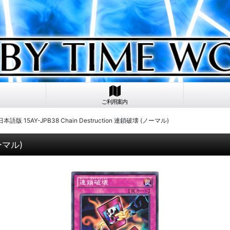
ご利用案内
日本語版 15AY-JPB38 Chain Destruction 連鎖破壊 (ノーマル)
ノーマル)