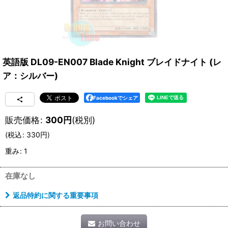
英語版 DL09-EN007 Blade Knight ブレイドナイト (レ
ア：シルバー)
Facebookでシェア
販売価格
:
300
円
(税別)
(
税込
:
330
円
)
重み
:
1
在庫なし
返品特約に関する重要事項
お問い合わせ