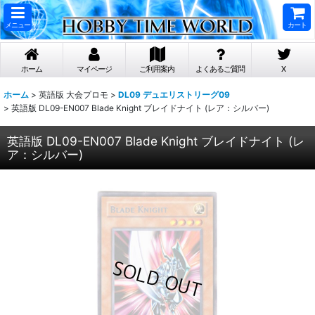
メニュー
カート
ホーム
マイページ
ご利用案内
よくあるご質問
X
ホーム
>
英語版 大会プロモ
>
DL09 デュエリストリーグ09
>
英語版 DL09-EN007 Blade Knight ブレイドナイト (レア：シルバー)
英語版 DL09-EN007 Blade Knight ブレイドナイト (レ
ア：シルバー)