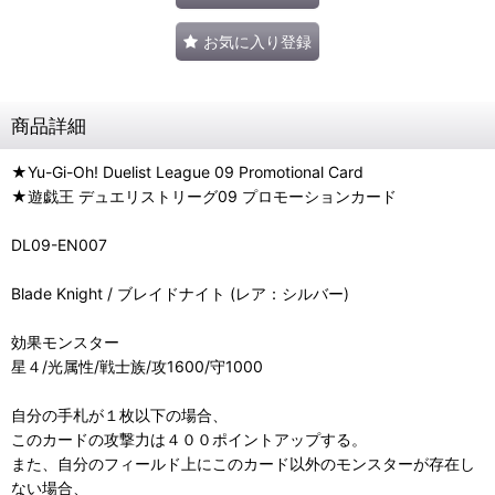
お気に入り登録
商品詳細
★Yu-Gi-Oh! Duelist League 09 Promotional Card
★遊戯王 デュエリストリーグ09 プロモーションカード
DL09-EN007
Blade Knight / ブレイドナイト (レア：シルバー)
効果モンスター
星４/光属性/戦士族/攻1600/守1000
自分の手札が１枚以下の場合、
このカードの攻撃力は４００ポイントアップする。
また、自分のフィールド上にこのカード以外のモンスターが存在し
ない場合、