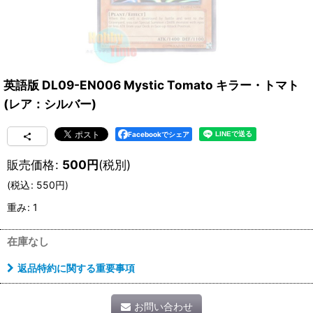
英語版 DL09-EN006 Mystic Tomato キラー・トマト
(レア：シルバー)
Facebookでシェア
販売価格
:
500
円
(税別)
(
税込
:
550
円
)
重み
:
1
在庫なし
返品特約に関する重要事項
お問い合わせ