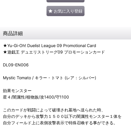
お気に入り登録
商品詳細
★Yu-Gi-Oh! Duelist League 09 Promotional Card
★遊戯王 デュエリストリーグ09 プロモーションカード
DL09-EN006
Mystic Tomato / キラー・トマト (レア：シルバー)
効果モンスター
星４/闇属性/植物族/攻1400/守1100
このカードが戦闘によって破壊され墓地へ送られた時、
自分のデッキから攻撃力１５００以下の闇属性モンスター１体を
自分フィールド上に表側攻撃表示で特殊召喚する事ができる。