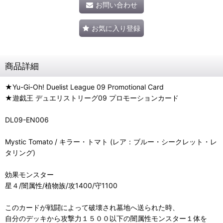
お問い合わせ
お気に入り登録
商品詳細
★Yu-Gi-Oh! Duelist League 09 Promotional Card
★遊戯王 デュエリストリーグ09 プロモーションカード
DL09-EN006
Mystic Tomato / キラー・トマト (レア：ブルー・シークレット・レ
タリング)
効果モンスター
星４/闇属性/植物族/攻1400/守1100
このカードが戦闘によって破壊され墓地へ送られた時、
自分のデッキから攻撃力１５００以下の闇属性モンスター１体を