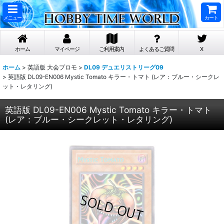
メニュー
カート
ホーム
マイページ
ご利用案内
よくあるご質問
X
ホーム
>
英語版 大会プロモ
>
DL09 デュエリストリーグ09
>
英語版 DL09-EN006 Mystic Tomato キラー・トマト (レア：ブルー・シークレ
ット・レタリング)
英語版 DL09-EN006 Mystic Tomato キラー・トマト
(レア：ブルー・シークレット・レタリング)