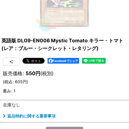
英語版 DL09-EN006 Mystic Tomato キラー・トマト
(レア：ブルー・シークレット・レタリング)
Facebookでシェア
販売価格
:
550
円
(税別)
(
税込
:
605
円
)
重み
:
1
在庫なし
返品特約に関する重要事項