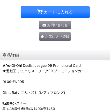
カートに入れる
お問い合わせ
お気に入り登録
商品詳細
★Yu-Gi-Oh! Duelist League 09 Promotional Card
★遊戯王 デュエリストリーグ09 プロモーションカード
DL09-EN005
Giant Rat / 巨大ネズミ (レア：ブロンズ)
効果モンスター
星４/地属性/獣族/攻1400/守1450