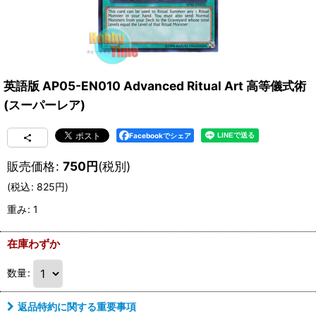
英語版 AP05-EN010 Advanced Ritual Art 高等儀式術
(スーパーレア)
Facebookでシェア
販売価格
:
750
円
(税別)
(
税込
:
825
円
)
重み
:
1
在庫わずか
数量
:
返品特約に関する重要事項