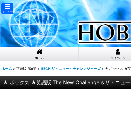
メニュー
ホーム
マイページ
ホーム
>
英語版 第9期
>
NECH ザ・ニュー・チャレンジャーズ
>
★ ボックス ★英語版
★ ボックス ★英語版 The New Challengers ザ・ニュー