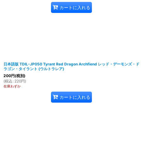
カートに入れる
日本語版 TDIL-JP050 Tyrant Red Dragon Archfiend レッド・デーモンズ・ド
ラゴン・タイラント (ウルトラレア)
200
円
(税別)
(
税込
:
220
円
)
在庫わずか
カートに入れる