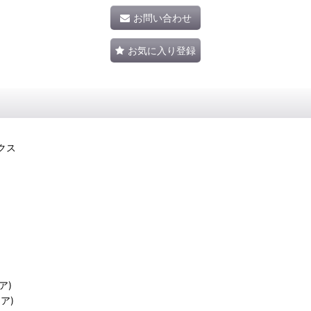
お問い合わせ
お気に入り登録
クス
ア)
レア)