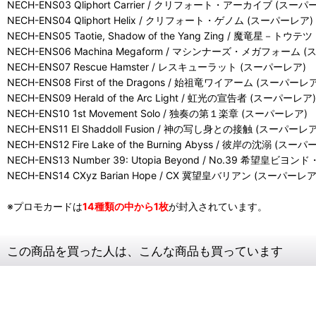
NECH-ENS03 Qliphort Carrier / クリフォート・アーカイブ (スーパ
NECH-ENS04 Qliphort Helix / クリフォート・ゲノム (スーパーレア)
NECH-ENS05 Taotie, Shadow of the Yang Zing / 魔竜星－トウ
NECH-ENS06 Machina Megaform / マシンナーズ・メガフォーム 
NECH-ENS07 Rescue Hamster / レスキューラット (スーパーレア)
NECH-ENS08 First of the Dragons / 始祖竜ワイアーム (スーパーレ
NECH-ENS09 Herald of the Arc Light / 虹光の宣告者 (スーパーレア)
NECH-ENS10 1st Movement Solo / 独奏の第１楽章 (スーパーレア)
NECH-ENS11 El Shaddoll Fusion / 神の写し身との接触 (スーパーレア
NECH-ENS12 Fire Lake of the Burning Abyss / 彼岸の沈溺 (スー
NECH-ENS13 Number 39: Utopia Beyond / No.39 希望皇
NECH-ENS14 CXyz Barian Hope / CX 冀望皇バリアン (スーパーレア
※プロモカードは
14種類の中から1枚
が封入されています。
この商品を買った人は、こんな商品も買っています