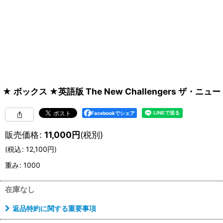
★ ボックス ★英語版 The New Challengers ザ・ニュー
Facebookでシェア
販売価格
:
11,000
円
(税別)
(
税込
:
12,100
円
)
重み
:
1000
在庫なし
返品特約に関する重要事項