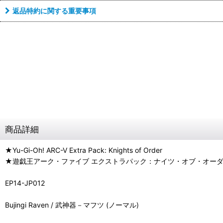
返品特約に関する重要事項
商品詳細
★Yu-Gi-Oh! ARC-V Extra Pack: Knights of Order
★遊戯王アーク・ファイブ エクストラパック：ナイツ・オブ・オー
EP14-JP012
Bujingi Raven / 武神器－マフツ (ノーマル)