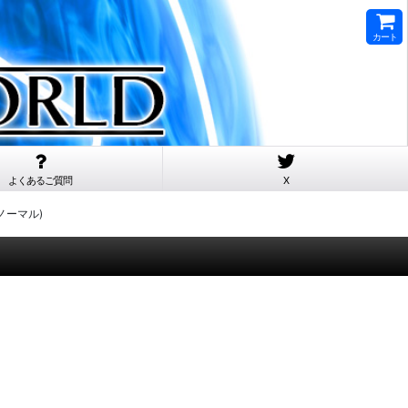
カート
よくあるご質問
X
(ノーマル)