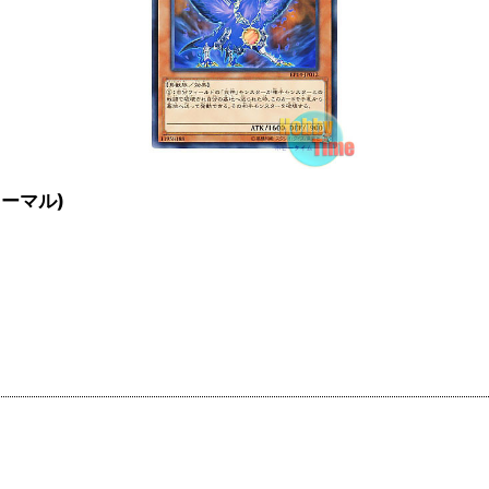
(ノーマル)