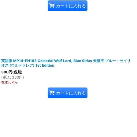
カートに入れる
英語版 MP14-EN183 Celestial Wolf Lord, Blue Sirius 天狼王 ブルー・セイリ
オス (ウルトラレア) 1st Edition
300
円
(税別)
(
税込
:
330
円
)
在庫わずか
カートに入れる