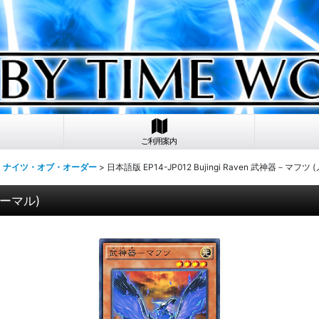
ご利用案内
ク：ナイツ・オブ・オーダー
>
日本語版 EP14-JP012 Bujingi Raven 武神器－マフツ 
ノーマル)