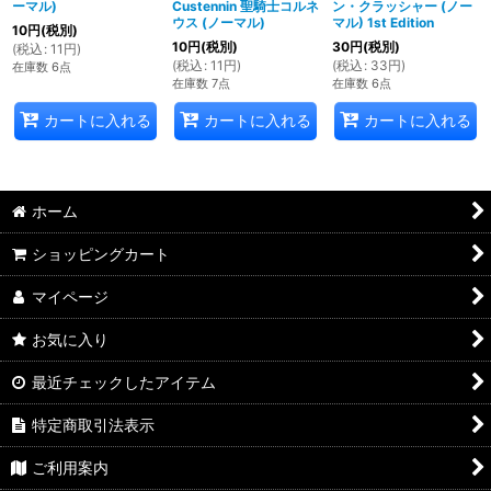
ーマル)
Custennin 聖騎士コルネ
ン・クラッシャー (ノー
ウス (ノーマル)
マル) 1st Edition
10
円
(税別)
10
円
(税別)
30
円
(税別)
(
税込
:
11
円
)
(
税込
:
11
円
)
(
税込
:
33
円
)
在庫数 6点
在庫数 7点
在庫数 6点
カートに入れる
カートに入れる
カートに入れる
ホーム
ショッピングカート
マイページ
お気に入り
最近チェックしたアイテム
特定商取引法表示
ご利用案内