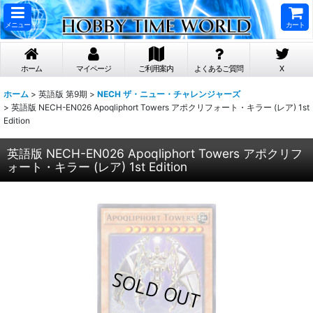
メニュー
カート
ホーム
マイページ
ご利用案内
よくあるご質問
X
ホーム
>
英語版 第9期
>
NECH ザ・ニュー・チャレンジャーズ
>
英語版 NECH-EN026 Apoqliphort Towers アポクリフォート・キラー (レア) 1st
Edition
英語版 NECH-EN026 Apoqliphort Towers アポクリフ
ォート・キラー (レア) 1st Edition