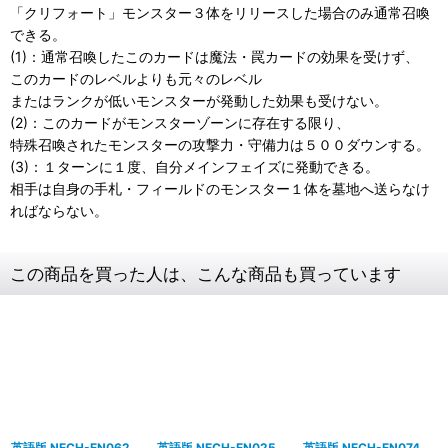
「クリフォート」モンスター３体をリリースした場合のみ通常召喚
できる。
(1)：通常召喚したこのカードは魔法・罠カードの効果を受けず、
このカードのレベルよりも元々のレベル
またはランクが低いモンスターが発動した効果も受けない。
(2)：このカードがモンスターゾーンに存在する限り、
特殊召喚されたモンスターの攻撃力・守備力は５００ダウンする。
(3)：１ターンに１度、自分メインフェイズに発動できる。
相手は自身の手札・フィールドのモンスター１体を墓地へ送らなけ
ればならない。
この商品を買った人は、こんな商品も買っています
英語版 NECH-EN062
英語版 NECH-EN025
英語版 NECH-EN074