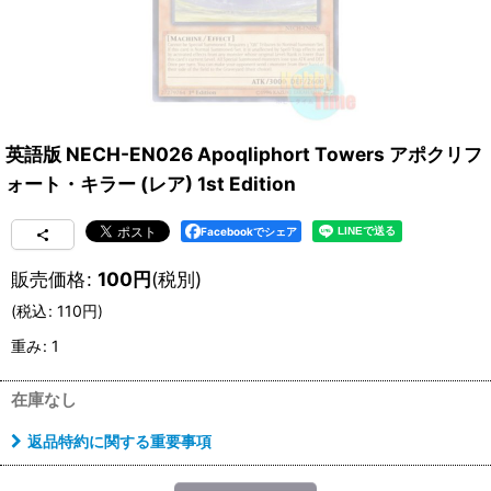
英語版 NECH-EN026 Apoqliphort Towers アポクリフ
ォート・キラー (レア) 1st Edition
Facebookでシェア
販売価格
:
100
円
(税別)
(
税込
:
110
円
)
重み
:
1
在庫なし
返品特約に関する重要事項