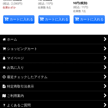
10
円
(税別)
(
税込
:
2,090
円
)
(
税込
:
11
円
)
(
税込
:
11
円
)
在庫わずか
在庫数 8点
在庫数 7点
カートに入れる
カートに入れる
カートに入れる
ホーム
ショッピングカート
マイページ
お気に入り
最近チェックしたアイテム
特定商取引法表示
ご利用案内
よくあるご質問