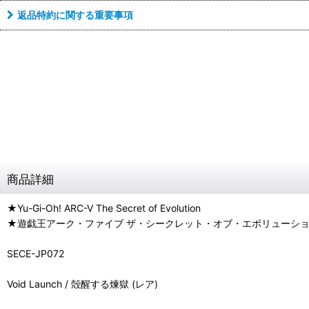
返品特約に関する重要事項
商品詳細
★Yu-Gi-Oh! ARC-V The Secret of Evolution
★遊戯王アーク・ファイブ ザ・シークレット・オブ・エボリューシ
SECE-JP072
Void Launch / 殻醒する煉獄 (レア)