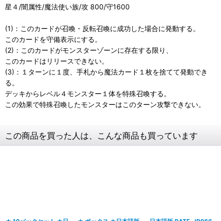
星４/闇属性/魔法使い族/攻 800/守1600
(1)：このカードが召喚・反転召喚に成功した場合に発動する。
このカードを守備表示にする。
(2)：このカードがモンスターゾーンに存在する限り、
このカードはリリースできない。
(3)：１ターンに１度、手札から魔法カード１枚を捨てて発動でき
る。
デッキからレベル４モンスター１体を特殊召喚する。
この効果で特殊召喚したモンスターはこのターン攻撃できない。
この商品を買った人は、こんな商品も買っています