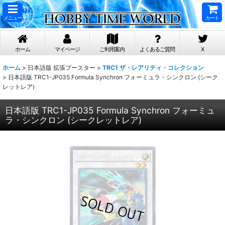
メニュー
カート
ホーム
マイページ
ご利用案内
よくあるご質問
X
ホーム
>
日本語版 拡張ブースター
>
TRC1 ザ・レアリティ・コレクション
>
日本語版 TRC1-JP035 Formula Synchron フォーミュラ・シンクロン (シーク
レットレア)
日本語版 TRC1-JP035 Formula Synchron フォーミュ
ラ・シンクロン (シークレットレア)