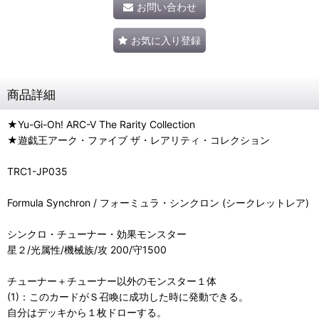
お問い合わせ
お気に入り登録
商品詳細
★Yu-Gi-Oh! ARC-V The Rarity Collection
★遊戯王アーク・ファイブ ザ・レアリティ・コレクション
TRC1-JP035
Formula Synchron / フォーミュラ・シンクロン (シークレットレア)
シンクロ・チューナー・効果モンスター
星２/光属性/機械族/攻 200/守1500
チューナー＋チューナー以外のモンスター１体
(1)：このカードがＳ召喚に成功した時に発動できる。
自分はデッキから１枚ドローする。