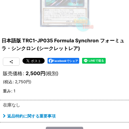
日本語版 TRC1-JP035 Formula Synchron フォーミュ
ラ・シンクロン (シークレットレア)
Facebookでシェア
販売価格
:
2,500
円
(税別)
(
税込
:
2,750
円
)
重み
:
1
在庫なし
返品特約に関する重要事項