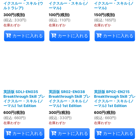
イクスルー・スキル (ウ
イクスルー・スキル (ノ
イクスルー・スキル (ノ
ルトラレア)
ーマル)
ーマル)
300
円
(税別)
100
円
(税別)
150
円
(税別)
(
税込
:
330
円
)
(
税込
:
110
円
)
(
税込
:
165
円
)
在庫わずか
在庫わずか
在庫わずか
カートに入れる
カートに入れる
カートに入れる
英語版 SDLI-EN035
英語版 SR02-EN038
英語版 BP02-EN215
Breakthrough Skill ブレ
Breakthrough Skill ブレ
Breakthrough Skill ブレ
イクスルー・スキル (ノ
イクスルー・スキル (ノ
イクスルー・スキル (ノ
ーマル) 1st Edition
ーマル) 1st Edition
ーマル) 1st Edition
600
円
(税別)
300
円
(税別)
600
円
(税別)
(
税込
:
660
円
)
(
税込
:
330
円
)
(
税込
:
660
円
)
在庫わずか
在庫わずか
在庫わずか
カートに入れる
カートに入れる
カートに入れる