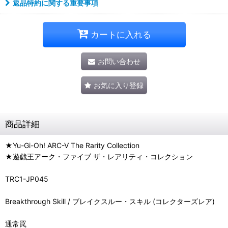
返品特約に関する重要事項
カートに入れる
お問い合わせ
お気に入り登録
商品詳細
★Yu-Gi-Oh! ARC-V The Rarity Collection
★遊戯王アーク・ファイブ ザ・レアリティ・コレクション
TRC1-JP045
Breakthrough Skill / ブレイクスルー・スキル (コレクターズレア)
通常罠