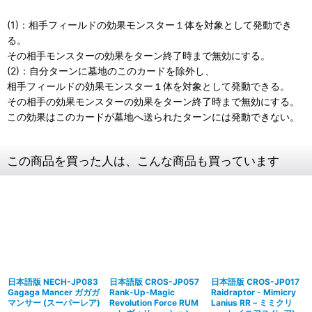
(1)：相手フィールドの効果モンスター１体を対象として発動でき
る。
その相手モンスターの効果をターン終了時まで無効にする。
(2)：自分ターンに墓地のこのカードを除外し、
相手フィールドの効果モンスター１体を対象として発動できる。
その相手の効果モンスターの効果をターン終了時まで無効にする。
この効果はこのカードが墓地へ送られたターンには発動できない。
この商品を買った人は、こんな商品も買っています
日本語版 NECH-JP083
日本語版 CROS-JP057
日本語版 CROS-JP017
Gagaga Mancer ガガガ
Rank-Up-Magic
Raidraptor - Mimicry
マンサー (スーパーレア)
Revolution Force RUM
Lanius RR－ミミクリ