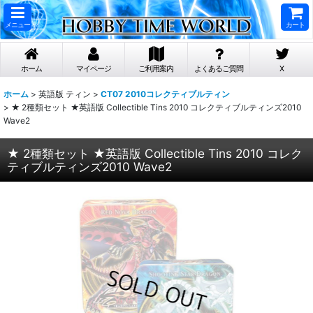
メニュー
カート
ホーム
マイページ
ご利用案内
よくあるご質問
X
ホーム
>
英語版 ティン
>
CT07 2010コレクティブルティン
>
★ 2種類セット ★英語版 Collectible Tins 2010 コレクティブルティンズ2010
Wave2
★ 2種類セット ★英語版 Collectible Tins 2010 コレク
ティブルティンズ2010 Wave2