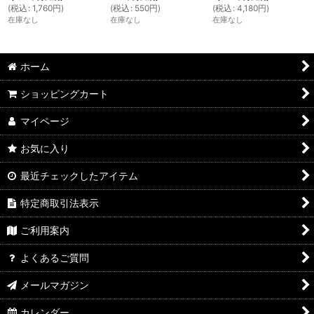
(
税込
:
1,760
円
)
(
税込
:
550
円
)
(
税込
:
4,180
円
)
在庫なし
在庫なし
在庫なし
ホーム
ショッピングカート
マイページ
お気に入り
最近チェックしたアイテム
特定商取引法表示
ご利用案内
よくあるご質問
メールマガジン
カレンダー