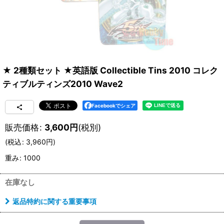
★ 2種類セット ★英語版 Collectible Tins 2010 コレク
ティブルティンズ2010 Wave2
Facebookでシェア
販売価格
:
3,600
円
(税別)
(
税込
:
3,960
円
)
重み
:
1000
在庫なし
返品特約に関する重要事項