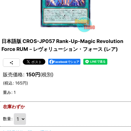
日本語版 CROS-JP057 Rank-Up-Magic Revolution
Force RUM－レヴォリューション・フォース (レア)
Facebookでシェア
販売価格
:
150
円
(税別)
(
税込
:
165
円
)
重み
:
1
在庫わずか
数量
: