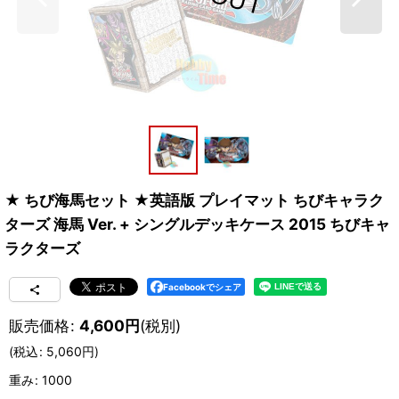
★ ちび海馬セット ★英語版 プレイマット ちびキャラク
ターズ 海馬 Ver. + シングルデッキケース 2015 ちびキャ
ラクターズ
Facebookでシェア
販売価格
:
4,600
円
(税別)
(
税込
:
5,060
円
)
重み
:
1000