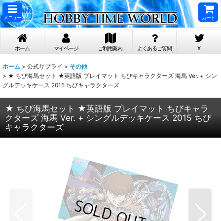
メニュー
カート
ホーム
マイページ
ご利用案内
よくあるご質問
X
ホーム
>
公式サプライ
>
その他
>
★ ちび海馬セット ★英語版 プレイマット ちびキャラクターズ 海馬 Ver. + シン
グルデッキケース 2015 ちびキャラクターズ
★ ちび海馬セット ★英語版 プレイマット ちびキャラ
クターズ 海馬 Ver. + シングルデッキケース 2015 ちび
キャラクターズ