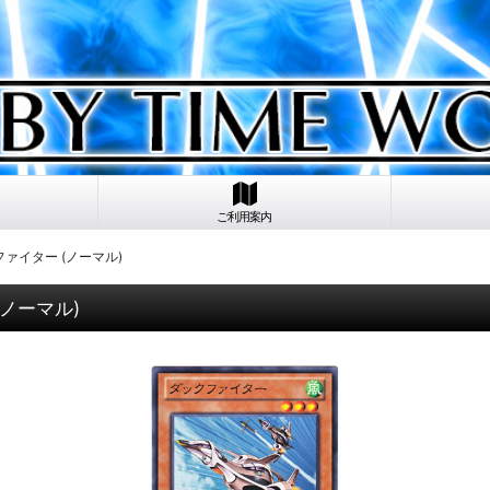
ご利用案内
ックファイター (ノーマル)
 (ノーマル)