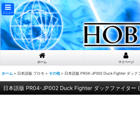
メニュー
ホーム
マイページ
ホーム
>
日本語版 プロモ
>
その他
>
日本語版 PR04-JP002 Duck Fighter ダ
日本語版 PR04-JP002 Duck Fighter ダックファイター