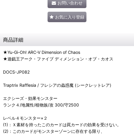
お問い合わせ
お気に入り登録
商品詳細
★Yu-Gi-Oh! ARC-V Dimension of Chaos
★遊戯王アーク・ファイブ ディメンション・オブ・カオス
DOCS-JP082
Traptrix Rafflesia / フレシアの蟲惑魔 (シークレットレア)
エクシーズ・効果モンスター
ランク４/地属性/植物族/攻 300/守2500
レベル４モンスター×２
(1)：Ｘ素材を持ったこのカードは罠カードの効果を受けない。
(2)：このカードがモンスターゾーンに存在する限り、