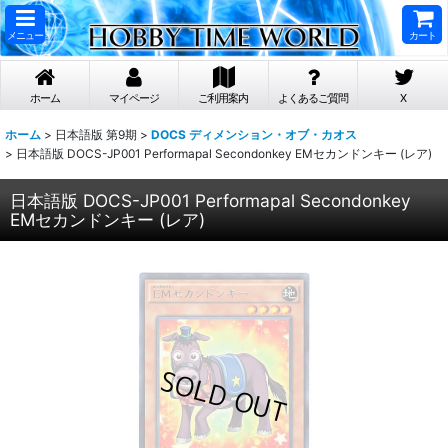
メニュー
カート
ホーム
マイページ
ご利用案内
よくあるご質問
X
ホーム
>
日本語版 第9期
>
DOCS ディメンション・オブ・カオス
>
日本語版 DOCS-JP001 Performapal Secondonkey EMセカンドンキー (レア)
日本語版 DOCS-JP001 Performapal Secondonkey
EMセカンドンキー (レア)