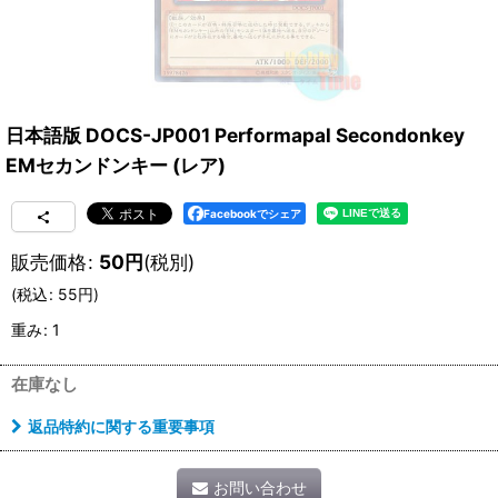
日本語版 DOCS-JP001 Performapal Secondonkey
EMセカンドンキー (レア)
Facebookでシェア
販売価格
:
50
円
(税別)
(
税込
:
55
円
)
重み
:
1
在庫なし
返品特約に関する重要事項
お問い合わせ