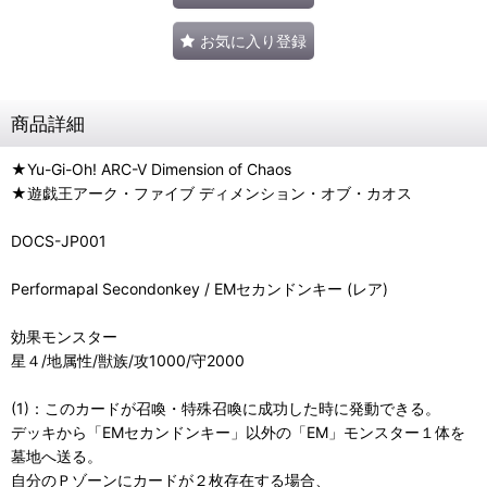
お気に入り登録
商品詳細
★Yu-Gi-Oh! ARC-V Dimension of Chaos
★遊戯王アーク・ファイブ ディメンション・オブ・カオス
DOCS-JP001
Performapal Secondonkey / EMセカンドンキー (レア)
効果モンスター
星４/地属性/獣族/攻1000/守2000
(1)：このカードが召喚・特殊召喚に成功した時に発動できる。
デッキから「EMセカンドンキー」以外の「EM」モンスター１体を
墓地へ送る。
自分のＰゾーンにカードが２枚存在する場合、