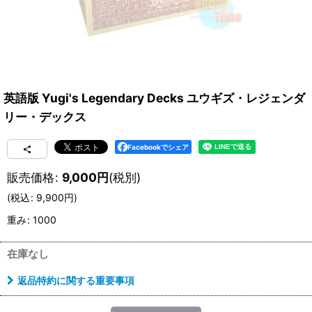
英語版 Yugi's Legendary Decks ユウギズ・レジェンダ
リー・デックス
Facebookでシェア
販売価格
:
9,000
円
(税別)
(
税込
:
9,900
円
)
重み
:
1000
在庫なし
返品特約に関する重要事項