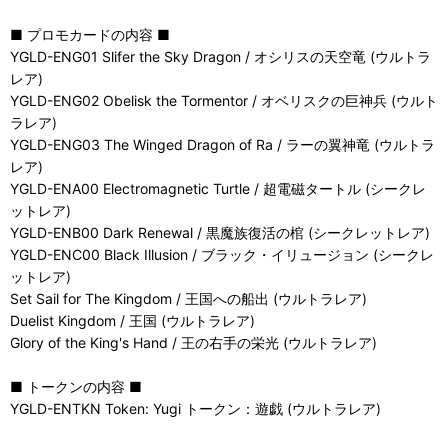
■ プロモカードの内容 ■
YGLD-ENG01 Slifer the Sky Dragon / オシリスの天空竜 (ウルトラ
レア)
YGLD-ENG02 Obelisk the Tormentor / オベリスクの巨神兵 (ウルト
ラレア)
YGLD-ENG03 The Winged Dragon of Ra / ラーの翼神竜 (ウルトラ
レア)
YGLD-ENA00 Electromagnetic Turtle / 超電磁タートル (シークレ
ットレア)
YGLD-ENB00 Dark Renewal / 黒魔族復活の棺 (シークレットレア)
YGLD-ENC00 Black Illusion / ブラック・イリュージョン (シークレ
ットレア)
Set Sail for The Kingdom / 王国への船出 (ウルトラレア)
Duelist Kingdom / 王国 (ウルトラレア)
Glory of the King's Hand / 王の右手の栄光 (ウルトラレア)
■ トークンの内容 ■
YGLD-ENTKN Token: Yugi トークン：遊戯 (ウルトラレア)