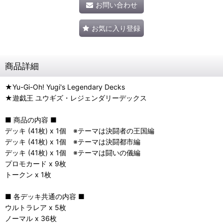
お問い合わせ
お気に入り登録
商品詳細
★Yu-Gi-Oh! Yugi's Legendary Decks
★遊戯王 ユウギズ・レジェンダリーデックス
■ 商品の内容 ■
デッキ (41枚) x 1個 ※テーマは決闘者の王国編
デッキ (41枚) x 1個 ※テーマは決闘都市編
デッキ (41枚) x 1個 ※テーマは闘いの儀編
プロモカード x 9枚
トークン x 1枚
■ 各デッキ共通の内容 ■
ウルトラレア x 5枚
ノーマル x 36枚