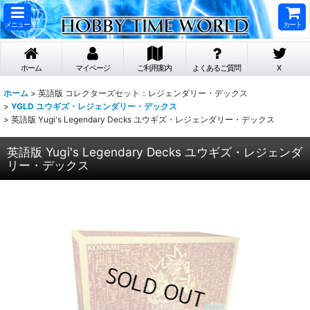
メニュー
カート
ホーム
マイページ
ご利用案内
よくあるご質問
X
ホーム
>
英語版 コレクターズセット：レジェンダリー・デックス
>
YGLD ユウギズ・レジェンダリー・デックス
>
英語版 Yugi's Legendary Decks ユウギズ・レジェンダリー・デックス
英語版 Yugi's Legendary Decks ユウギズ・レジェンダ
リー・デックス