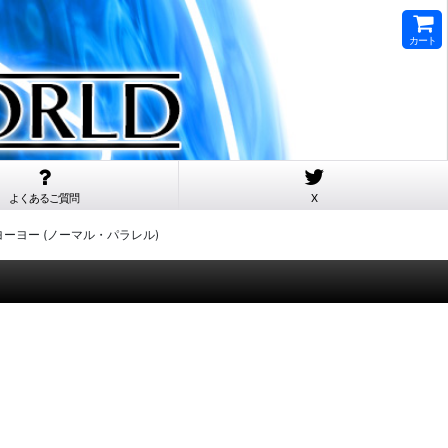
カート
よくあるご質問
X
Rダブルヨーヨー (ノーマル・パラレル)