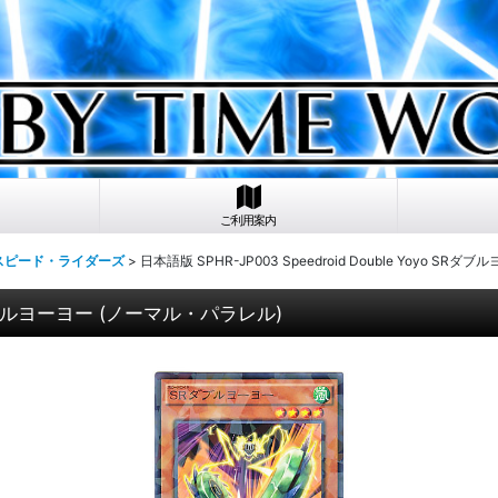
ご利用案内
イスピード・ライダーズ
>
日本語版 SPHR-JP003 Speedroid Double Yoyo S
 SRダブルヨーヨー (ノーマル・パラレル)