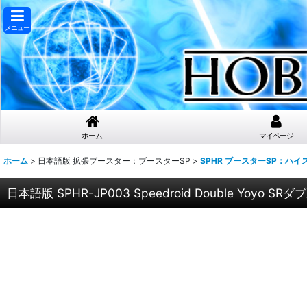
メニュー
ホーム
マイページ
ホーム
>
日本語版 拡張ブースター：ブースターSP
>
SPHR ブースターSP：ハ
日本語版 SPHR-JP003 Speedroid Double Yoyo