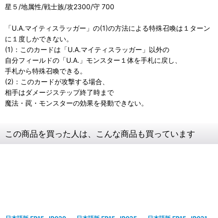
星５/地属性/戦士族/攻2300/守 700
「U.A.マイティスラッガー」の(1)の方法による特殊召喚は１ターン
に１度しかできない。
(1)：このカードは「U.A.マイティスラッガー」以外の
自分フィールドの「U.A.」モンスター１体を手札に戻し、
手札から特殊召喚できる。
(2)：このカードが攻撃する場合、
相手はダメージステップ終了時まで
魔法・罠・モンスターの効果を発動できない。
この商品を買った人は、こんな商品も買っています