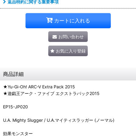
返品特約に関する重要事項
カートに入れる
お問い合わせ
お気に入り登録
商品詳細
★Yu-Gi-Oh! ARC-V Extra Pack 2015
★遊戯王アーク・ファイブ エクストラパック2015
EP15-JP020
U.A. Mighty Slugger / U.A.マイティスラッガー (ノーマル)
効果モンスター