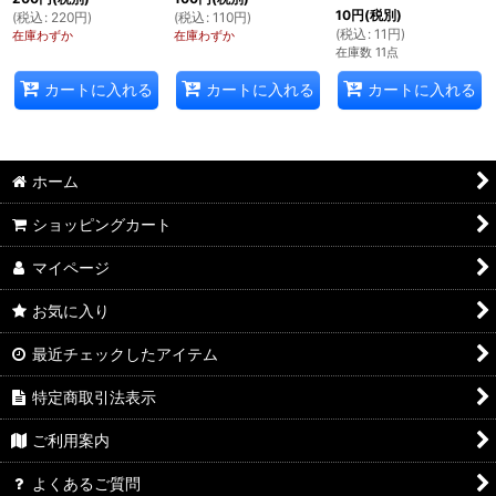
10
円
(税別)
(
税込
:
220
円
)
(
税込
:
110
円
)
(
税込
:
11
円
)
在庫わずか
在庫わずか
在庫数 11点
カートに入れる
カートに入れる
カートに入れる
ホーム
ショッピングカート
マイページ
お気に入り
最近チェックしたアイテム
特定商取引法表示
ご利用案内
よくあるご質問