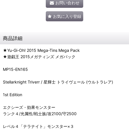
お問い合わせ
お気に入り登録
商品詳細
★Yu-Gi-Oh! 2015 Mega-Tins Mega Pack
★遊戯王 2015メガティンズ メガパック
MP15-EN165
Stellarknight Triverr / 星輝士 トライヴェール (ウルトラレア)
1st Edition
エクシーズ・効果モンスター
ランク４/光属性/戦士族/攻2100/守2500
レベル４「テラナイト」モンスター×３