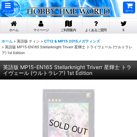
メニュー
カート
ホーム
マイページ
ご利用案内
よくあるご質問
X
ホーム
>
英語版 ティン
>
CT12 & MP15 2015メガティンズ
>
英語版 MP15-EN165 Stellarknight Triverr 星輝士 トライヴェール (ウルトラレ
ア) 1st Edition
英語版 MP15-EN165 Stellarknight Triverr 星輝士 トラ
イヴェール (ウルトラレア) 1st Edition