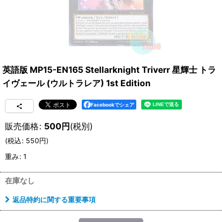
英語版 MP15-EN165 Stellarknight Triverr 星輝士 トラ
イヴェール (ウルトラレア) 1st Edition
Facebookでシェア
販売価格
:
500
円
(税別)
(
税込
:
550
円
)
重み
:
1
在庫なし
返品特約に関する重要事項