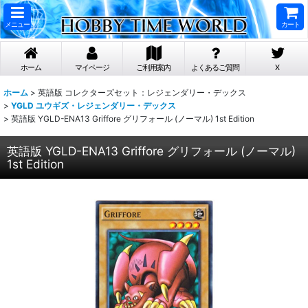
メニュー
カート
ホーム
マイページ
ご利用案内
よくあるご質問
X
ホーム
>
英語版 コレクターズセット：レジェンダリー・デックス
>
YGLD ユウギズ・レジェンダリー・デックス
>
英語版 YGLD-ENA13 Griffore グリフォール (ノーマル) 1st Edition
英語版 YGLD-ENA13 Griffore グリフォール (ノーマル)
1st Edition