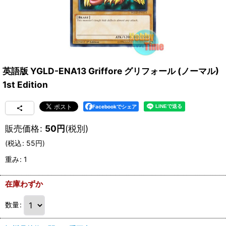
英語版 YGLD-ENA13 Griffore グリフォール (ノーマル)
1st Edition
Facebookでシェア
販売価格
:
50
円
(税別)
(
税込
:
55
円
)
重み
:
1
在庫わずか
数量
: