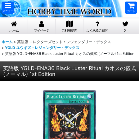
メニュー
カート
ホーム
マイページ
ご利用案内
よくあるご質問
X
ホーム
>
英語版 コレクターズセット：レジェンダリー・デックス
>
YGLD ユウギズ・レジェンダリー・デックス
>
英語版 YGLD-ENA36 Black Luster Ritual カオスの儀式 (ノーマル) 1st Edition
英語版 YGLD-ENA36 Black Luster Ritual カオスの儀式
(ノーマル) 1st Edition