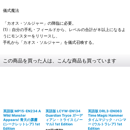
儀式魔法
「カオス・ソルジャー」の降臨に必要。
(1)：自分の手札・フィールドから、レベルの合計が８以上になるよ
うにモンスターをリリースし、
手札から「カオス・ソルジャー」を儀式召喚する。
この商品を買った人は、こんな商品も買っています
英語版 MP15-EN234 A
英語版 LCYW-EN134
英語版 DRL3-EN063
Wild Monster
Guardian Tryce ガーデ
Time Magic Hammer
Appears! 青天の霹靂
ィアン・トライス (ノー
タイムマジック・ハンマ
(シークレットレア) 1st
マル) 1st Edition
ー (ウルトラレア) 1st
Edition
Edition