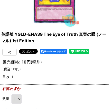
英語版 YGLD-ENA39 The Eye of Truth 真実の眼 (ノー
マル) 1st Edition
Facebookでシェア
販売価格
:
10
円
(税別)
(
税込
:
11
円
)
重み
:
1
在庫わずか
数量
: