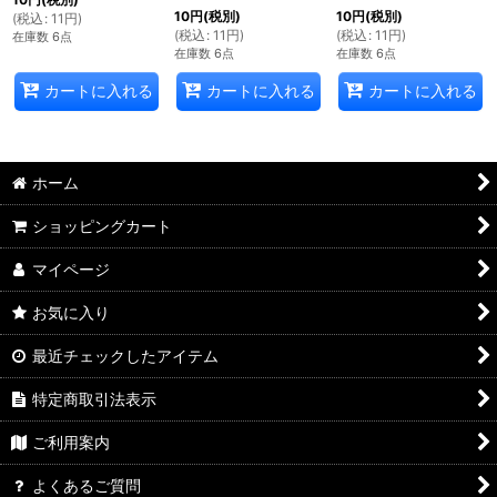
10
円
(税別)
10
円
(税別)
(
税込
:
11
円
)
(
税込
:
11
円
)
(
税込
:
11
円
)
在庫数 6点
在庫数 6点
在庫数 6点
カートに入れる
カートに入れる
カートに入れる
ホーム
ショッピングカート
マイページ
お気に入り
最近チェックしたアイテム
特定商取引法表示
ご利用案内
よくあるご質問