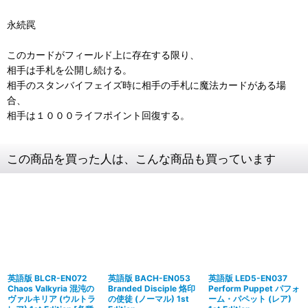
永続罠
このカードがフィールド上に存在する限り、
相手は手札を公開し続ける。
相手のスタンバイフェイズ時に相手の手札に魔法カードがある場
合、
相手は１０００ライフポイント回復する。
この商品を買った人は、こんな商品も買っています
英語版 BLCR-EN072
英語版 BACH-EN053
英語版 LED5-EN037
Chaos Valkyria 混沌の
Branded Disciple 烙印
Perform Puppet パフォ
ヴァルキリア (ウルトラ
の使徒 (ノーマル) 1st
ーム・パペット (レア)