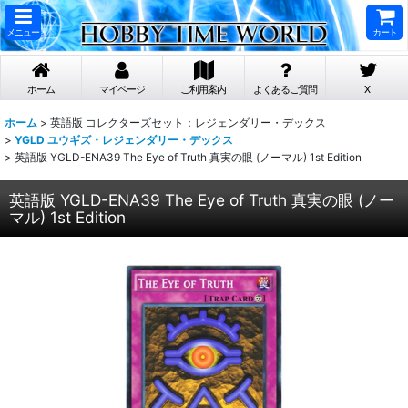
メニュー
カート
ホーム
マイページ
ご利用案内
よくあるご質問
X
ホーム
>
英語版 コレクターズセット：レジェンダリー・デックス
>
YGLD ユウギズ・レジェンダリー・デックス
>
英語版 YGLD-ENA39 The Eye of Truth 真実の眼 (ノーマル) 1st Edition
英語版 YGLD-ENA39 The Eye of Truth 真実の眼 (ノー
マル) 1st Edition