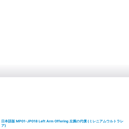
日本語版 MP01-JP018 Left Arm Offering 左腕の代償 (ミレニアムウルトラレ
ア)