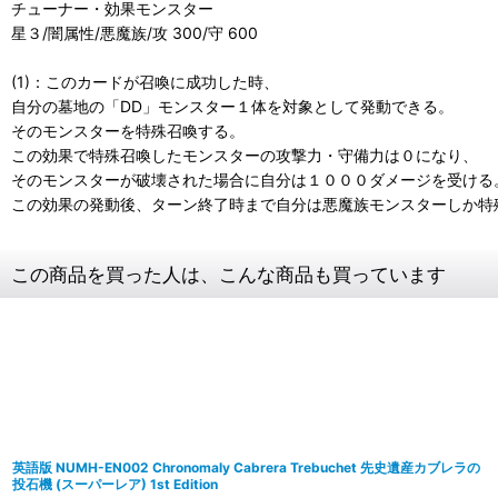
チューナー・効果モンスター
星３/闇属性/悪魔族/攻 300/守 600
(1)：このカードが召喚に成功した時、
自分の墓地の「DD」モンスター１体を対象として発動できる。
そのモンスターを特殊召喚する。
この効果で特殊召喚したモンスターの攻撃力・守備力は０になり、
そのモンスターが破壊された場合に自分は１０００ダメージを受ける
この効果の発動後、ターン終了時まで自分は悪魔族モンスターしか特
この商品を買った人は、こんな商品も買っています
英語版 NUMH-EN002 Chronomaly Cabrera Trebuchet 先史遺産カブレラの
投石機 (スーパーレア) 1st Edition