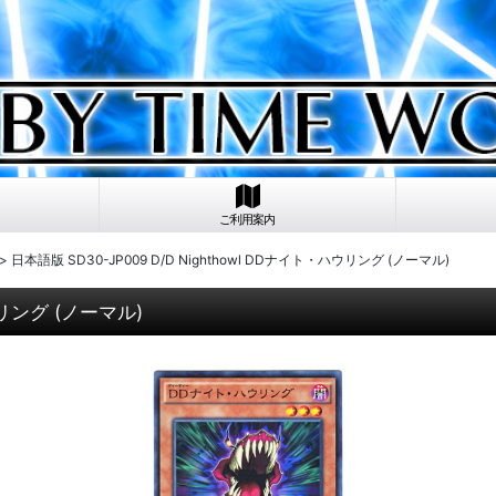
ご利用案内
>
日本語版 SD30-JP009 D/D Nighthowl DDナイト・ハウリング (ノーマル)
ウリング (ノーマル)