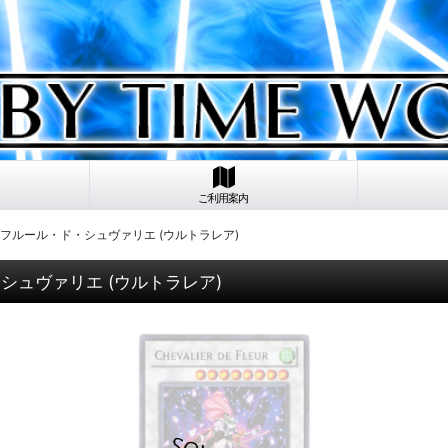
ご利用案内
e Fleur フルール・ド・シュヴァリエ (ウルトラレア)
ル・ド・シュヴァリエ (ウルトラレア)