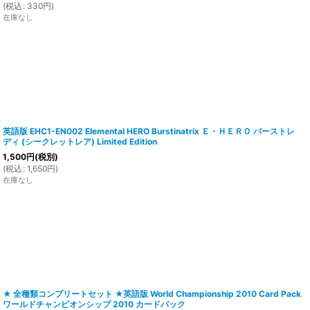
(
税込
:
330
円
)
在庫なし
英語版 EHC1-EN002 Elemental HERO Burstinatrix Ｅ・ＨＥＲＯ バーストレ
ディ (シークレットレア) Limited Edition
1,500
円
(税別)
(
税込
:
1,650
円
)
在庫なし
★ 全種類コンプリートセット ★英語版 World Championship 2010 Card Pack
ワールドチャンピオンシップ 2010 カードパック