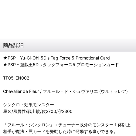
商品詳細
★PSP - Yu-Gi-Oh! 5D's Tag Force 5 Promotional Card
★PSP - 遊戯王5D's タッグフォース5 プロモーションカード
TF05-EN002
Chevalier de Fleur / フルール・ド・シュヴァリエ (ウルトラレア)
シンクロ・効果モンスター
星８/風属性/戦士族/攻2700/守2300
「フルール・シンクロン」＋チューナー以外のモンスター１体以上
相手が魔法・罠カードを発動した時に発動する事ができる。