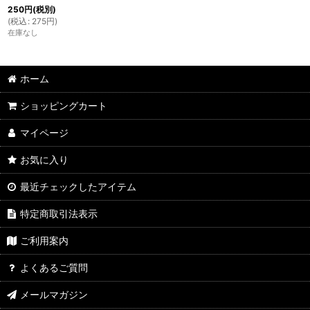
250
円
(税別)
(
税込
:
275
円
)
在庫なし
ホーム
ショッピングカート
マイページ
お気に入り
最近チェックしたアイテム
特定商取引法表示
ご利用案内
よくあるご質問
メールマガジン