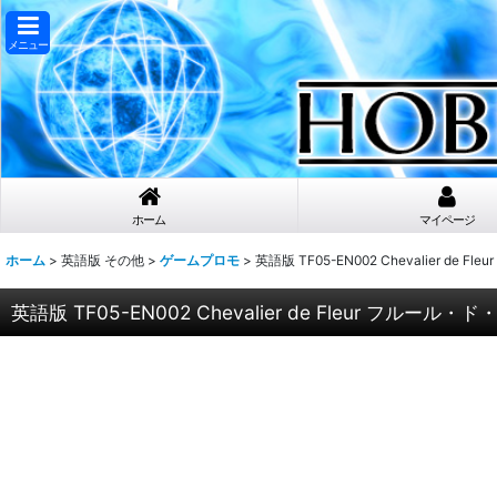
メニュー
ホーム
マイページ
ホーム
>
英語版 その他
>
ゲームプロモ
>
英語版 TF05-EN002 Chevalier d
英語版 TF05-EN002 Chevalier de Fleur フルー