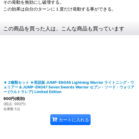
その発動を無効にし破壊する。
この効果は自分のターンに１度だけ発動する事ができる。
この商品を買った人は、こんな商品も買っています
★ 2種類セット ★英語版 JUMP-EN046 Lightning Warrior ライトニング・ウ
ォリアー & JUMP-EN047 Seven Swords Warrior セブン・ソード・ウォリア
ー (ウルトラレア) Limited Edition
900
円
(税別)
(
税込
:
990
円
)
在庫数 5点
カートに入れる