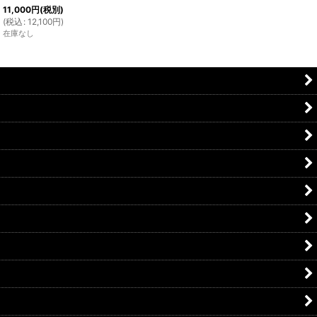
11,000
円
(税別)
(
税込
:
12,100
円
)
在庫なし