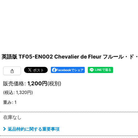
英語版 TF05-EN002 Chevalier de Fleur フルー
Facebookでシェア
販売価格
:
1,200
円
(税別)
(
税込
:
1,320
円
)
重み
:
1
在庫なし
返品特約に関する重要事項