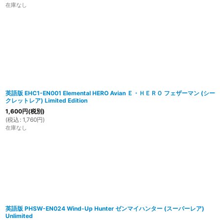
在庫なし
英語版 EHC1-EN001 Elemental HERO Avian Ｅ・ＨＥＲＯ フェザーマン (シー
クレットレア) Limited Edition
1,600
円
(税別)
(
税込
:
1,760
円
)
在庫なし
英語版 PHSW-EN024 Wind-Up Hunter ゼンマイハンター (スーパーレア)
Unlimited