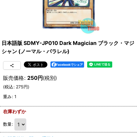
日本語版 SDMY-JP010 Dark Magician ブラック・マジ
シャン (ノーマル・パラレル)
Facebookでシェア
販売価格
:
250
円
(税別)
(
税込
:
275
円
)
重み
:
1
在庫わずか
数量
: