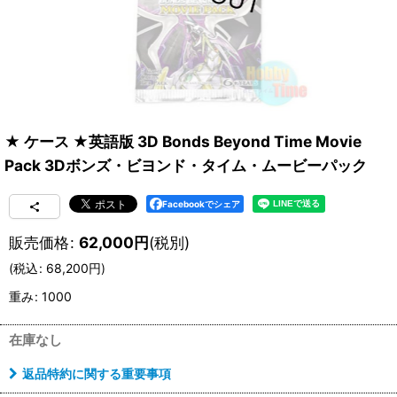
★ ケース ★英語版 3D Bonds Beyond Time Movie
Pack 3Dボンズ・ビヨンド・タイム・ムービーパック
Facebookでシェア
販売価格
:
62,000
円
(税別)
(
税込
:
68,200
円
)
重み
:
1000
在庫なし
返品特約に関する重要事項