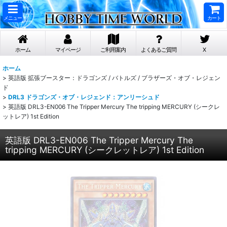
メニュー
カート
ホーム
マイページ
ご利用案内
よくあるご質問
X
ホーム
>
英語版 拡張ブースター：ドラゴンズ / バトルズ / ブラザーズ・オブ・レジェン
ド
>
DRL3 ドラゴンズ・オブ・レジェンド：アンリーシュド
>
英語版 DRL3-EN006 The Tripper Mercury The tripping MERCURY (シークレ
ットレア) 1st Edition
英語版 DRL3-EN006 The Tripper Mercury The
tripping MERCURY (シークレットレア) 1st Edition