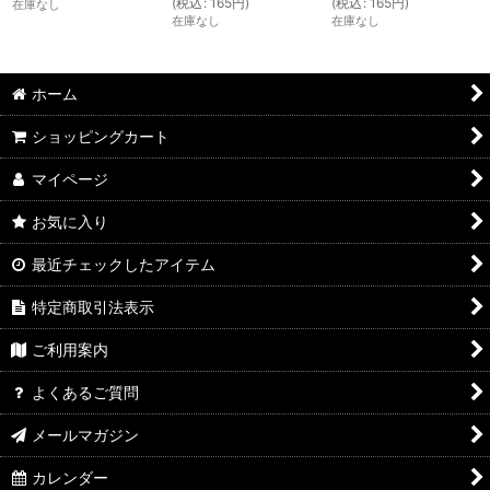
(
税込
:
165
円
)
(
税込
:
165
円
)
在庫なし
在庫なし
在庫なし
ホーム
ショッピングカート
マイページ
お気に入り
最近チェックしたアイテム
特定商取引法表示
ご利用案内
よくあるご質問
メールマガジン
カレンダー