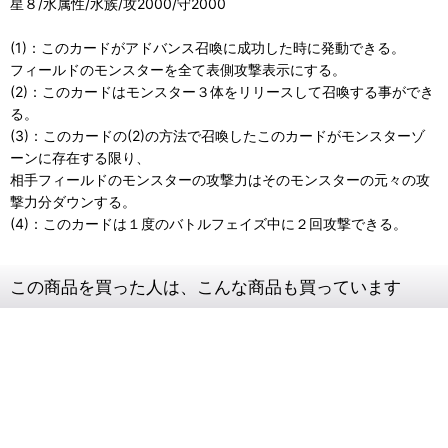
星８/水属性/水族/攻2000/守2000
(1)：このカードがアドバンス召喚に成功した時に発動できる。
フィールドのモンスターを全て表側攻撃表示にする。
(2)：このカードはモンスター３体をリリースして召喚する事ができ
る。
(3)：このカードの(2)の方法で召喚したこのカードがモンスターゾ
ーンに存在する限り、
相手フィールドのモンスターの攻撃力はそのモンスターの元々の攻
撃力分ダウンする。
(4)：このカードは１度のバトルフェイズ中に２回攻撃できる。
この商品を買った人は、こんな商品も買っています