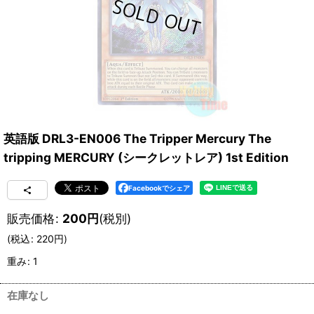
英語版 DRL3-EN006 The Tripper Mercury The
tripping MERCURY (シークレットレア) 1st Edition
Facebookでシェア
販売価格
:
200
円
(税別)
(
税込
:
220
円
)
重み
:
1
在庫なし