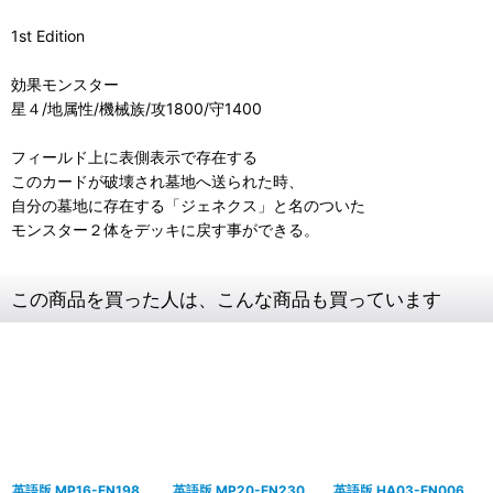
1st Edition
効果モンスター
星４/地属性/機械族/攻1800/守1400
フィールド上に表側表示で存在する
このカードが破壊され墓地へ送られた時、
自分の墓地に存在する「ジェネクス」と名のついた
モンスター２体をデッキに戻す事ができる。
この商品を買った人は、こんな商品も買っています
英語版 MP16-EN198
英語版 MP20-EN230
英語版 HA03-EN006