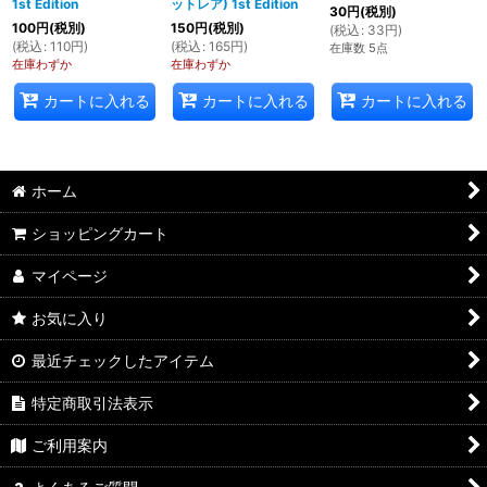
1st Edition
ットレア) 1st Edition
30
円
(税別)
100
円
(税別)
150
円
(税別)
(
税込
:
33
円
)
(
税込
:
110
円
)
(
税込
:
165
円
)
在庫数 5点
在庫わずか
在庫わずか
カートに入れる
カートに入れる
カートに入れる
ホーム
ショッピングカート
マイページ
お気に入り
最近チェックしたアイテム
特定商取引法表示
ご利用案内